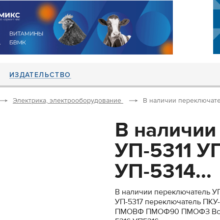
ИЗДАТЕЛЬСТВО
Электрика, электрооборудование
В наличии переключател
В наличии
УП-5311 У
УП-5314...
В наличии переключатель УП-
УП-5317 переключатель ПК
ПМОВФ ПМОФ90 ПМОФЗ Всегд