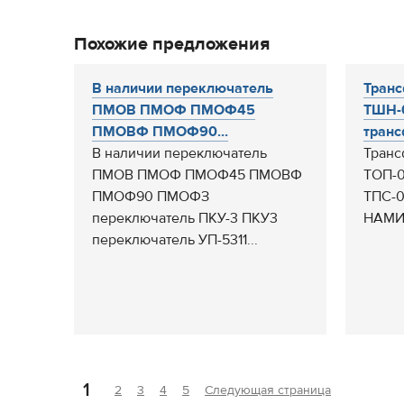
Похожие предложения
В наличии переключатель
Транс
ПМОВ ПМОФ ПМОФ45
ТШН-0
ПМОВФ ПМОФ90...
транс
В наличии переключатель
Транс
ПМОВ ПМОФ ПМОФ45 ПМОВФ
ТОП-0
ПМОФ90 ПМОФЗ
ТПС-0
переключатель ПКУ-3 ПКУ3
НАМИТ
переключатель УП-5311...
1
2
3
4
5
Следующая страница