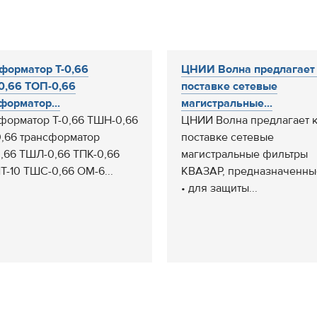
форматор Т-0,66
ЦНИИ Волна предлагает
,66 ТОП-0,66
поставке сетевые
форматор...
магистральные...
форматор Т-0,66 ТШН-0,66
ЦНИИ Волна предлагает 
,66 трансформатор
поставке сетевые
,66 ТШЛ-0,66 ТПК-0,66
магистральные фильтры
-10 ТШС-0,66 ОМ-6...
КВАЗАР, предназначенны
• для защиты...