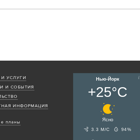
 И УСЛУГИ
Нью-Йорк
+25°C
И И СОБЫТИЯ
ЛЬСТВО
ТНАЯ ИНФОРМАЦИЯ
Ясно
е планы
3.3 М/С
94%