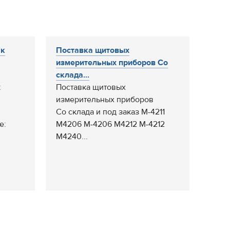
 к
Поставка щитовых
измерительных приборов Со
склада...
к
Поставка щитовых
измерительных приборов
Со склада и под заказ М-4211
е:
М4206 М-4206 М4212 М-4212
М4240...