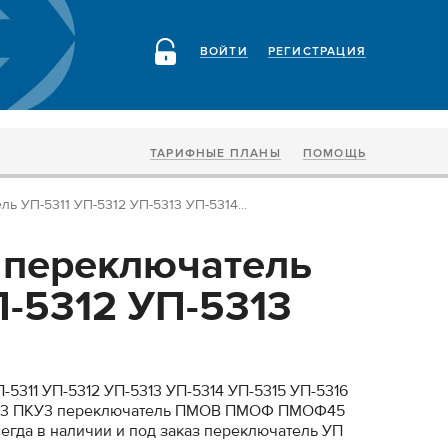
ВОЙТИ
РЕГИСТРАЦИЯ
ТАРИФНЫЕ ПЛАНЫ
ПОМОЩЬ
ь УП-5311 УП-5312 УП-5313 УП-5314...
 переключатель
П-5312 УП-5313
5311 УП-5312 УП-5313 УП-5314 УП-5315 УП-5316
У-3 ПКУ3 переключатель ПМОВ ПМОФ ПМОФ45
а в наличии и под заказ переключатель УП