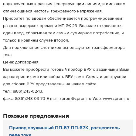
подключенных к разным генерирующим линиям, и имеющим
отличающиеся частоты трехфазного напряжения.
Приоритет по вводам обеспечивается программированием
разных выдержек времени МП ЭК 23. Вначале отключается
один ввод, сбрасывая тем самым суммарное потребление, и
только в крайнем случае второй.
Для подключения счётчиков используются трансформаторы
тока.
Цена: договорная.
Вы можете приобрести готовый прибор ВРУ с заданными Вами
характеристиками или собрать ВРУ сами. Схемы и инструкции
для сборки ВРУ представлены на нашем сайте.
тел.: 8(861)243-02-13,
факс: 8(861)243-03-70 E-mail: zprom@zprom.ru Web: www.zprom.ru
Похожие предложения
Привод пружинный ПП-67 ПП-67К, расцепитель
реле тока...