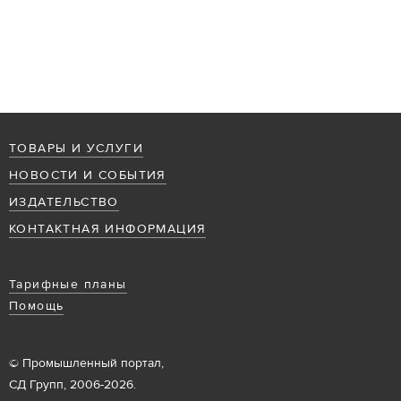
ТОВАРЫ И УСЛУГИ
НОВОСТИ И СОБЫТИЯ
ИЗДАТЕЛЬСТВО
КОНТАКТНАЯ ИНФОРМАЦИЯ
Тарифные планы
Помощь
© Промышленный портал,
СД Групп, 2006-2026.