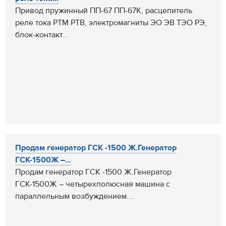
Привод пружинный ПП-67 ПП-67К, расцепитель
реле тока РТМ РТВ, электромагниты ЭО ЭВ ТЭО РЭ,
блок-контакт...
Продам генератор ГСК -1500 Ж.Генератор
ГСК-1500Ж –...
Продам генератор ГСК -1500 Ж.Генератор
ГСК-1500Ж – четырехполюсная машина с
параллельным возбуждением....