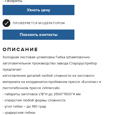
- габариты...
Узнать цену
ПРОВЕРЯЕТСЯ МОДЕРАТОРОМ
Показать контакты
ОПИСАНИЕ
Холодная листовая штамповка Гибка Штамповочно-
заготовительное производство завода Старорусприбор
предлагает
изготовление деталей любой сложности из листового
материала на координатно-пробивном прессе «Euromac» и
листогибочном прессе «Vimerсati»
- габариты заготовок L*B*H до 2500*1500*4 мм
- отверстия любой формы сложности
- угол гибки – до 180 град
- «радиусная гибка»