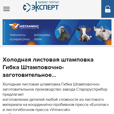
Холодная листовая штамповка
Гибка Штамповочно-
заготовительное...
Холодная листовая штамповка Гибка Штамповочно-
заготовительное производство завода Старорусприбор
предлагает
изготовление деталей любой сложности из листового
материала на координатно-пробивном прессе «Euromac»
и листогибочном прессе «Vimerсati»