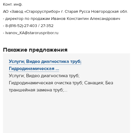
Конт. инф.
АО «Завод «Старорусприбор» г. Старая Русса Новгородская обл.
- директор по продажам Иванов Константин Александрович
- 8-(816-52)-27-403 / 27-352
- Ivanov_KA@staroruspribor.ru
Похожие предложения
Услуги; Видео диагностика труб;
Гидродинамическая ...
Услуги; Видео диагностика труб;
Гидродинамическая очистка труб; Санация; Без
траншейная замена труб;...