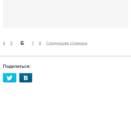
6
4
5
7
8
Следующая страница
Поделиться: