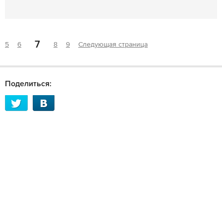
7
5
6
8
9
Следующая страница
Поделиться: