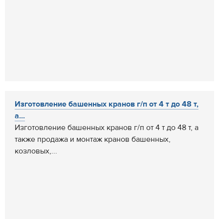
Изготовление башенных кранов г/п от 4 т до 48 т,
а...
Изготовление башенных кранов г/п от 4 т до 48 т, а
также продажа и монтаж кранов башенных,
козловых,...