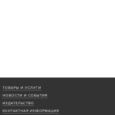
ТОВАРЫ И УСЛУГИ
НОВОСТИ И СОБЫТИЯ
ИЗДАТЕЛЬСТВО
КОНТАКТНАЯ ИНФОРМАЦИЯ