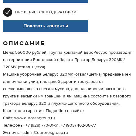
ПРОВЕРЯЕТСЯ МОДЕРАТОРОМ
Показать контакты
ОПИСАНИЕ
Цена: 550000 рублей. Группа компаний ЕвроРесурс производит
на территории Ростовской области: Трактор Беларус 320МК /
320МУ (отвал+щетка).
Машина уборочная Беларус 320МК (отвал+щетка) предназначен
для очистки улиц, площадей дорог и тротуаров от
свежевыпавшего снега и мусора, для планировки насыпного
грунта и засыпки им траншей и ям. Машина состоит из базового
трактора Беларус 320 и плужно-щеточного оборудования.
Качество и гарантия. Подробно на сайте.
Сайт: www.euroresgroup.ru
Телефоны: +7 (928) 770-31-61, +7 (903) 462-08-77
Эл.почта: admin@euroresgroup.ru