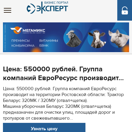
Цена: 550000 рублей. Группа
компаний ЕвроРесурс производит...
Цена: 550000 рублей. Группа компаний ЕвроРесурс
производит на территории Ростовской области: Трактор
Беларус 320МК / 320МУ (отвал+щетка).
Машина уборочная Беларус 320МК (отвал+щетка)
предназначен для очистки улиц, площадей дорог и
тротуаров от свежевыпавшего...
Узнать цену