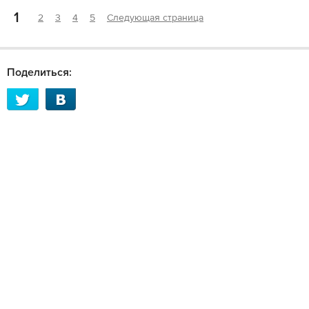
1
2
3
4
5
Следующая страница
Поделиться: