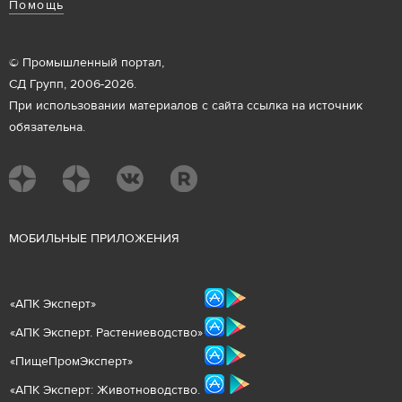
Помощь
© Промышленный портал,
СД Групп, 2006-2026.
При использовании материалов с сайта ссылка на источник
обязательна.
М
ОБИЛЬНЫЕ ПРИЛОЖЕНИЯ
«
АПК Эксперт
»
«
АПК Эксперт. Растениеводст
во
»
«ПищеПромЭксперт»
«
А
ПК Эксперт: Животнов
одство.