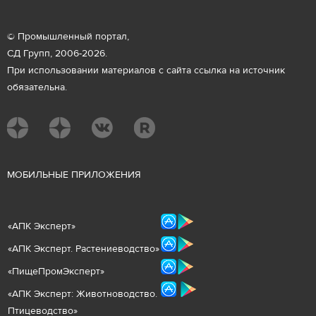
© Промышленный портал,
СД Групп, 2006-2026.
При использовании материалов с сайта ссылка на источник
обязательна.
М
ОБИЛЬНЫЕ ПРИЛОЖЕНИЯ
«
АПК Эксперт
»
«
АПК Эксперт. Растениеводст
во
»
«ПищеПромЭксперт»
«
А
ПК Эксперт: Животнов
одство.
Птицеводство»