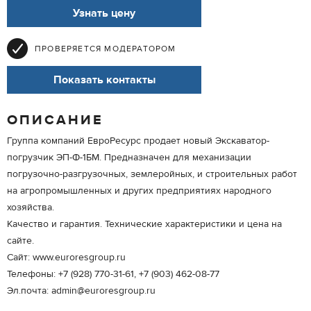
Узнать цену
ПРОВЕРЯЕТСЯ МОДЕРАТОРОМ
Показать контакты
ОПИСАНИЕ
Группа компаний ЕвроРесурс продает новый Экскаватор-
погрузчик ЭП-Ф-1БМ. Предназначен для механизации
погрузочно-разгрузочных, землеройных, и строительных работ
на агропромышленных и других предприятиях народного
хозяйства.
Качество и гарантия. Технические характеристики и цена на
сайте.
Сайт: www.euroresgroup.ru
Телефоны: +7 (928) 770-31-61, +7 (903) 462-08-77
Эл.почта: admin@euroresgroup.ru