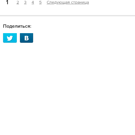
1
2
3
4
5
Следующая страница
Поделиться: