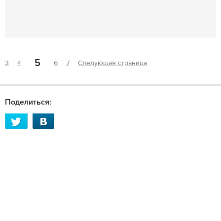
5
3
4
6
7
Следующая страница
Поделиться: