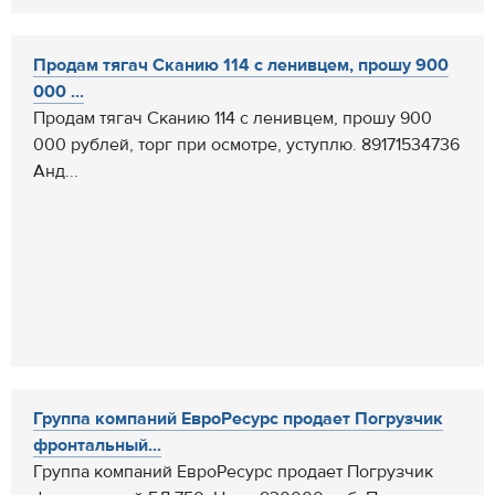
Продам тягач Сканию 114 с ленивцем, прошу 900
000 ...
Продам тягач Сканию 114 с ленивцем, прошу 900
000 рублей, торг при осмотре, уступлю. 89171534736
Анд...
Группа компаний ЕвроРесурс продает Погрузчик
фронтальный...
Группа компаний ЕвроРесурс продает Погрузчик