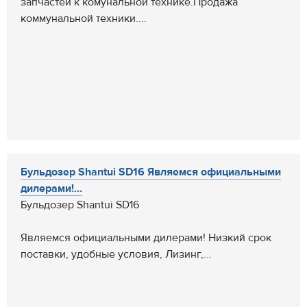
запчастей к комунальной технике.Продажа
коммунальной техники....
Бульдозер Shantui SD16 Являемся официальными
дилерами!...
Бульдозер Shantui SD16
Являемся официальными дилерами! Низкий срок
поставки, удобные условия, Лизинг,...