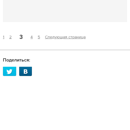
3
1
2
4
5
Следующая страница
Поделиться: