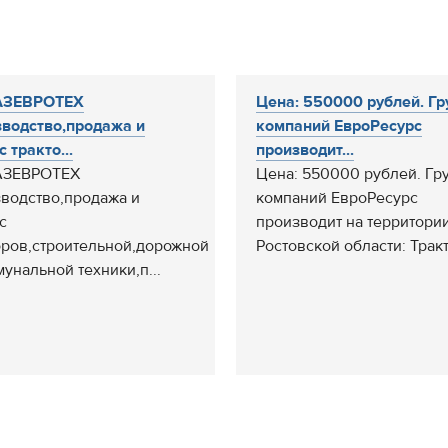
АЗЕВРОТЕХ
Цена: 550000 рублей. Гр
водство,продажа и
компаний ЕвроРесурс
 тракто...
производит...
АЗЕВРОТЕХ
Цена: 550000 рублей. Гр
водство,продажа и
компаний ЕвроРесурс
с
производит на территори
оров,строительной,дорожной
Ростовской области: Тракт
мунальной техники,п...