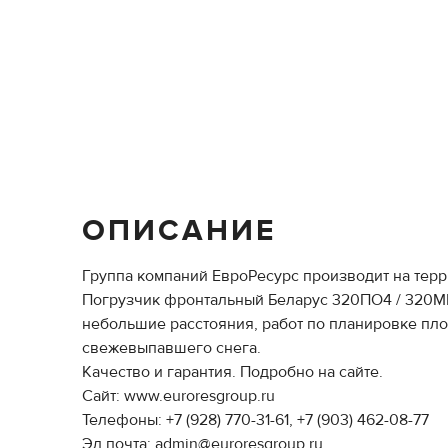
ОПИСАНИЕ
Группа компаний ЕвроРесурс производит на терр
Погрузчик фронтальный Беларус 320ПО4 / 320МП
небольшие расстояния, работ по планировке площ
свежевыпавшего снега.
Качество и гарантия. Подробно на сайте.
Сайт: www.euroresgroup.ru
Телефоны: +7 (928) 770-31-61, +7 (903) 462-08-77
Эл.почта: admin@euroresgroup.ru