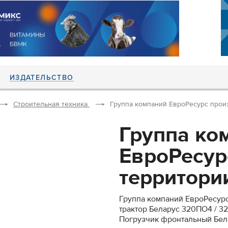
ИЗДАТЕЛЬСТВО
Строительная техника
Группа компаний ЕвроРесурс произ
Группа ко
ЕвроРесур
территории
Группа компаний ЕвроРесурс
трактор Беларус 320ПО4 / 3
Погрузчик фронтальный Бел