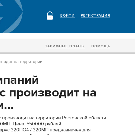
ВОЙТИ
РЕГИСТРАЦИЯ
ТАРИФНЫЕ ПЛАНЫ
ПОМОЩЬ
водит на территории...
мпаний
с производит на
...
 производит на территории Ростовской области:
20МП. Цена: 550000 рублей.
арус 320ПО4 / 320МП предназначен для