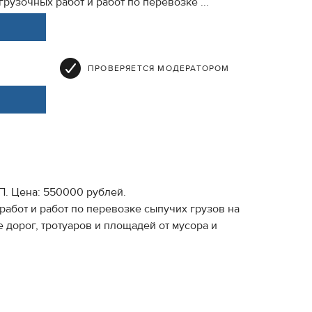
узочных работ и работ по перевозке ...
ПРОВЕРЯЕТСЯ МОДЕРАТОРОМ
П. Цена: 550000 рублей.
бот и работ по перевозке сыпучих грузов на
 дорог, тротуаров и площадей от мусора и