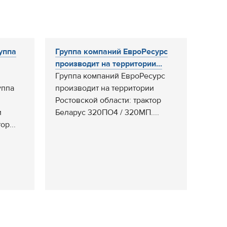
уппа
Группа компаний ЕвроРесурс
производит на территории...
Группа компаний ЕвроРесурс
уппа
производит на территории
Ростовской области: трактор
и
Беларус 320ПО4 / 320МП....
ор...