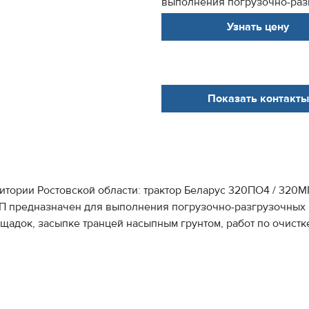
выполнения погрузочно-разгр
Узнать цену
Показать контакты
итории Ростовской области: трактор Беларус 320ПО4 / 320М
 предназначен для выполнения погрузочно-разгрузочных ра
адок, засыпке транцей насыпным грунтом, работ по очистке