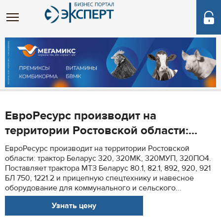
ЕвроРесурс производит на
территории Ростовской области:...
ЕвроРесурс производит на территории Ростовской
области: трактор Беларус 320, 320МК, 320МУП, 320ПО4.
Поставляет трактора МТЗ Беларус 80.1, 82.1, 892, 920, 921
БЛ 750, 1221.2 и прицепную спецтехнику и навесное
оборудование для коммунального и сельского...
Узнать цену