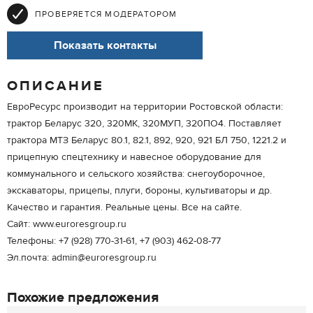
ПРОВЕРЯЕТСЯ МОДЕРАТОРОМ
Показать контакты
ОПИСАНИЕ
ЕвроРесурс производит на территории Ростовской области:
трактор Беларус 320, 320МК, 320МУП, 320ПО4. Поставляет
трактора МТЗ Беларус 80.1, 82.1, 892, 920, 921 БЛ 750, 1221.2 и
прицепную спецтехнику и навесное оборудование для
коммунального и сельского хозяйства: снегоуборочное,
экскаваторы, прицепы, плуги, бороны, культиваторы и др.
Качество и гарантия. Реальные цены. Все на сайте.
Сайт: www.euroresgroup.ru
Телефоны: +7 (928) 770-31-61, +7 (903) 462-08-77
Эл.почта: admin@euroresgroup.ru
Похожие предложения