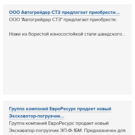
ООО Автогрейдер СТЗ предлагает приобрести:...
ООО "Автогрейдер СТЗ" предлагает приобрести:
Ножи из бористой износостойкой стали шведского...
Группа компаний ЕвроРесурс продает новый
Экскаватор-погрузчик...
Группа компаний ЕвроРесурс продает новый
Экскаватор-погрузчик ЭП-Ф-1БМ. Предназначен для