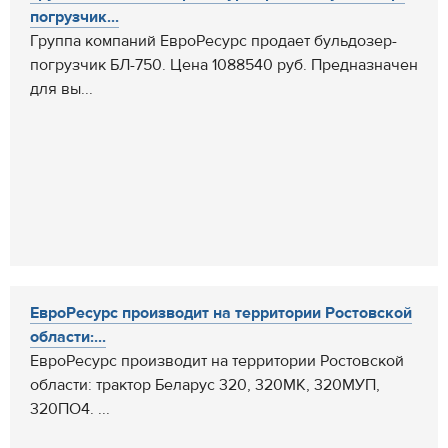
погрузчик...
Группа компаний ЕвроРесурс продает бульдозер-
погрузчик БЛ-750. Цена 1088540 руб. Предназначен
для вы...
ЕвроРесурс производит на территории Ростовской
области:...
ЕвроРесурс производит на территории Ростовской
области: трактор Беларус 320, 320МК, 320МУП,
320ПО4. ...