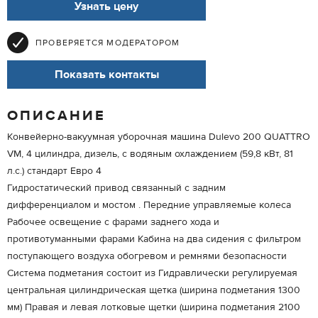
Узнать цену
ПРОВЕРЯЕТСЯ МОДЕРАТОРОМ
Показать контакты
ОПИСАНИЕ
Конвейерно-вакуумная уборочная машина Dulevo 200 QUATTRO
VM, 4 цилиндра, дизель, с водяным охлаждением (59,8 кВт, 81
л.с.) стандарт Евро 4
Гидростатический привод связанный с задним
дифференциалом и мостом . Передние управляемые колеса
Рабочее освещение с фарами заднего хода и
противотуманными фарами Кабина на два сидения с фильтром
поступающего воздуха обогревом и ремнями безопасности
Система подметания состоит из Гидравлически регулируемая
центральная цилиндрическая щетка (ширина подметания 1300
мм) Правая и левая лотковые щетки (ширина подметания 2100