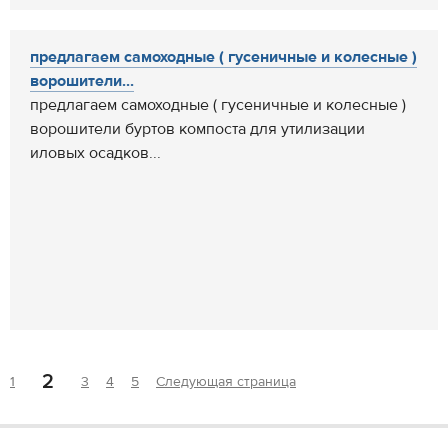
предлагаем самоходные ( гусеничные и колесные )
ворошители...
предлагаем самоходные ( гусеничные и колесные )
ворошители буртов компоста для утилизации
иловых осадков...
2
1
3
4
5
Следующая страница