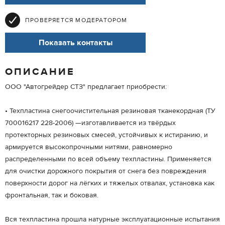
ПРОВЕРЯЕТСЯ МОДЕРАТОРОМ
Показать контакты
ОПИСАНИЕ
ООО "Автогрейдер СТЗ" предлагает приобрести:
• Техпластина снегоочистительная резиновая тканекордная (ТУ
700016217 228-2006) —изготавливается из твёрдых
протекторных резиновых смесей, устойчивых к истиранию, и
армируется высокопрочными нитями, равномерно
распределенными по всей объему техпластины. Применяется
для очистки дорожного покрытия от снега без повреждения
поверхности дорог на лёгких и тяжелых отвалах, установка как
фронтальная, так и боковая.
Вся техпластина прошла натурные эксплуатационные испытания