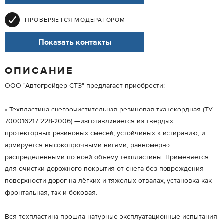
ПРОВЕРЯЕТСЯ МОДЕРАТОРОМ
Показать контакты
ОПИСАНИЕ
ООО "Автогрейдер СТЗ" предлагает приобрести:
• Техпластина снегоочистительная резиновая тканекордная (ТУ
700016217 228-2006) —изготавливается из твёрдых
протекторных резиновых смесей, устойчивых к истиранию, и
армируется высокопрочными нитями, равномерно
распределенными по всей объему техпластины. Применяется
для очистки дорожного покрытия от снега без повреждения
поверхности дорог на лёгких и тяжелых отвалах, установка как
фронтальная, так и боковая.
Вся техпластина прошла натурные эксплуатационные испытания