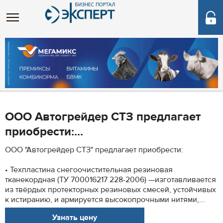
ООО Автогрейдер СТЗ предлагает
приобрести:...
ООО "Автогрейдер СТЗ" предлагает приобрести:
• Техпластина снегоочистительная резиновая
тканекордная (ТУ 700016217 228-2006) —изготавливается
из твёрдых протекторных резиновых смесей, устойчивых
к истиранию, и армируется высокопрочными нитями,...
Узнать цену