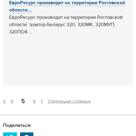
ЕвроРесурс производит на территории Ростовской
области:...
ЕвроРесурс производит на территории Ростовской
области: трактор Беларус 320, 320МК, 320МУП,
320ПО4. ...
5
3
4
6
7
Следующая страница
Поделиться: