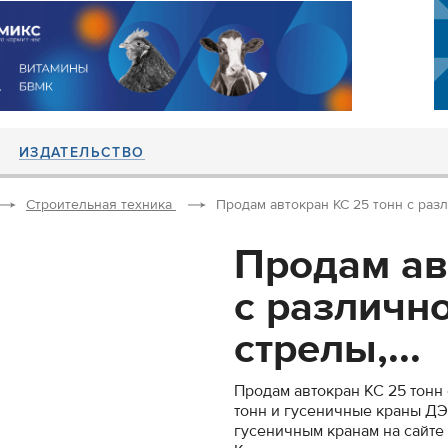
ИЗДАТЕЛЬСТВО
Строительная техника
Продам автокран КС 25 тонн с разл
Продам ав
с различн
стрелы,...
Продам автокран КС 25 тонн
тонн и гусеничные краны ДЭ
гусеничным кранам на сайте