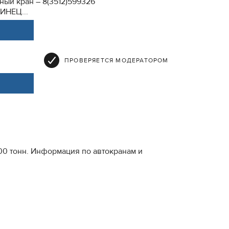
ный кран – 8(3512)599326
ИНЕЦ...
ПРОВЕРЯЕТСЯ МОДЕРАТОРОМ
00 тонн. Информация по автокранам и