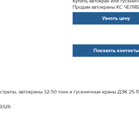
Купить автокран или гусенич
Продам автокраны КС ЧЕЛЯБ
Узнать цену
Показать контакты
 стрелы, автокраны 32-50 тонн и гусеничные краны ДЭК 25-1
99326