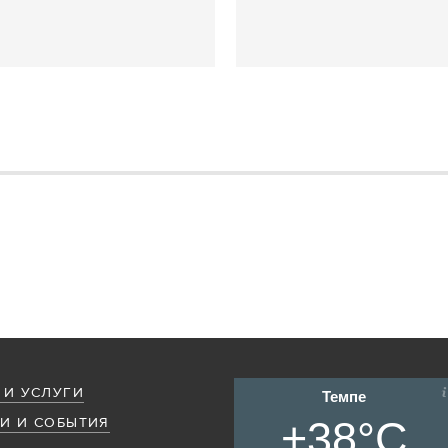
 И УСЛУГИ
Темпе
+38°C
И И СОБЫТИЯ