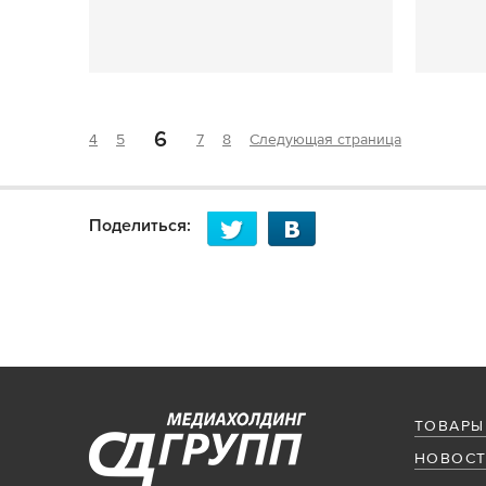
6
4
5
7
8
Следующая страница
Поделиться:
ТОВАРЫ
НОВОСТ