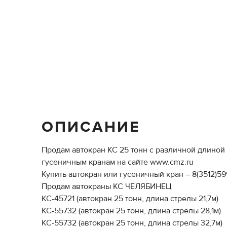
ОПИСАНИЕ
Продам автокран КС 25 тонн с различной длиной
гусеничным кранам на сайте www.cmz.ru
Купить автокран или гусеничный кран – 8(3512)5
Продам автокраны КС ЧЕЛЯБИНЕЦ
КС-45721 (автокран 25 тонн, длина стрелы 21,7м)
КС-55732 (автокран 25 тонн, длина стрелы 28,1м)
КС-55732 (автокран 25 тонн, длина стрелы 32,7м)