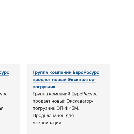
сурс
Группа компаний ЕвроРесурс
продает новый Экскаватор-
погрузчик...
урс
Группа компаний ЕвроРесурс
продает новый Экскаватор-
ая
погрузчик ЭП-Ф-1БМ.
Предназначен для
механизации...