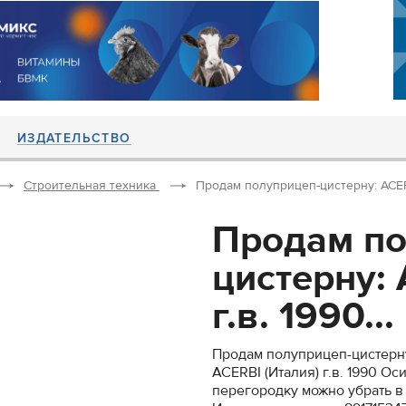
ИЗДАТЕЛЬСТВО
Строительная техника
Продам полуприцеп-цистерну: ACERBI
Продам по
цистерну: 
г.в. 1990...
Продам полуприцеп-цистерн
ACERBI (Италия) г.в. 1990 О
перегородку можно убрать в