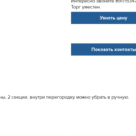
Интересно звоните 89171534
Торг уместен.
Узнать цену
Показать контакты
ны, 2 секции, внутри перегородку можно убрать в ручную.