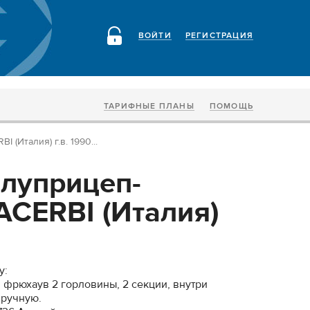
ВОЙТИ
РЕГИСТРАЦИЯ
ТАРИФНЫЕ ПЛАНЫ
ПОМОЩЬ
 (Италия) г.в. 1990...
луприцеп-
ACERBI (Италия)
у:
си фрюхаув 2 горловины, 2 секции, внутри
 ручную.