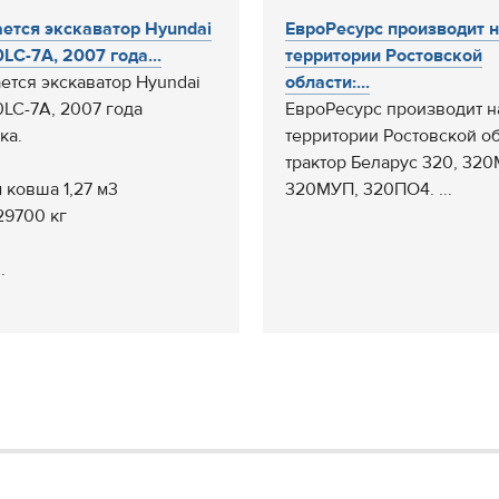
ется экскаватор Hyundai
ЕвроРесурс производит 
LC-7A, 2007 года...
территории Ростовской
ется экскаватор Hyundai
области:...
LC-7A, 2007 года
ЕвроРесурс производит н
ка.
территории Ростовской об
трактор Беларус 320, 320
 ковша 1,27 м3
320МУП, 320ПО4. ...
29700 кг
.