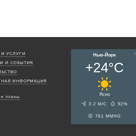
 И УСЛУГИ
Нью-Йорк
+24°C
И И СОБЫТИЯ
ЛЬСТВО
ТНАЯ ИНФОРМАЦИЯ
Ясно
е планы
3.2 М/С
92%
761
MMHG