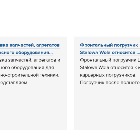
вка запчастей, агрегатов
Фронтальный погрузчик 
есного оборудования...
Stalowa Wola относится ..
вка запчастей, агрегатов и
Фронтальный погрузчик L
ного оборудования для
Stalowa Wola относится к 
но-строительной техники.
карьерных погрузчиков.
едставляем...
Погрузчик после полного.