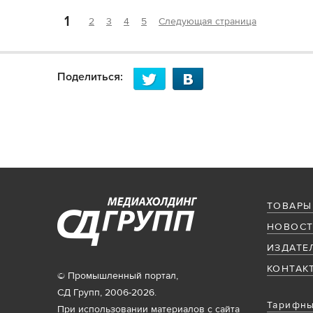
1
2
3
4
5
Следующая страница
Поделиться:
ТОВАРЫ
НОВОСТ
ИЗДАТЕ
КОНТАК
© Промышленный портал,
СД Групп, 2006-2026.
Тарифны
При использовании материалов с сайта