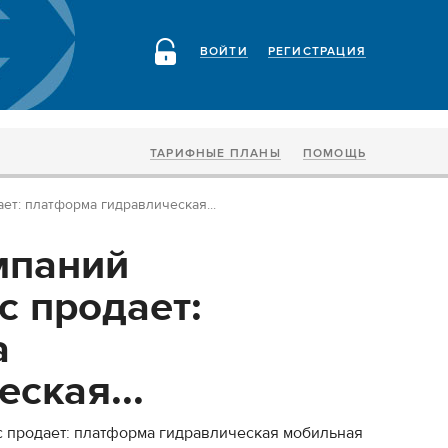
ВОЙТИ
РЕГИСТРАЦИЯ
ТАРИФНЫЕ ПЛАНЫ
ПОМОЩЬ
ет: платформа гидравлическая...
мпаний
с продает:
а
ская...
с продает: платформа гидравлическая мобильная