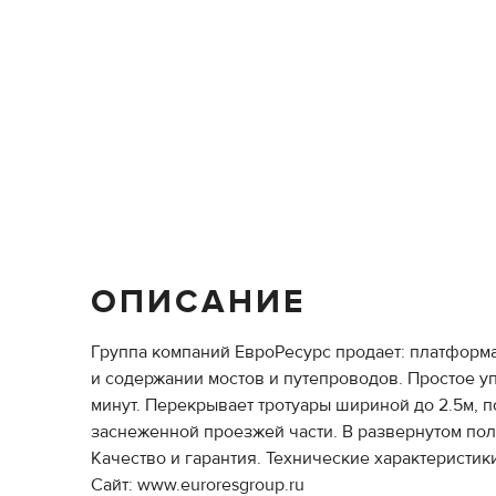
ОПИСАНИЕ
Группа компаний ЕвроРесурс продает: платформа
и содержании мостов и путепроводов. Простое у
минут. Перекрывает тротуары шириной до 2.5м, 
заснеженной проезжей части. В развернутом по
Качество и гарантия. Технические характеристики
Сайт: www.euroresgroup.ru