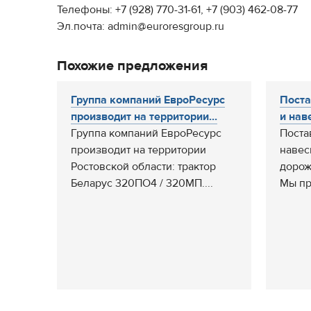
Телефоны: +7 (928) 770-31-61, +7 (903) 462-08-77
Эл.почта: admin@euroresgroup.ru
Похожие предложения
Группа компаний ЕвроРесурс
Поста
производит на территории...
и нав
Группа компаний ЕвроРесурс
Поста
производит на территории
навес
Ростовской области: трактор
дорож
Беларус 320ПО4 / 320МП....
Мы пр