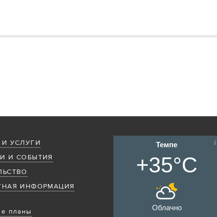
 И УСЛУГИ
Темпе
+35°C
И И СОБЫТИЯ
ЛЬСТВО
ТНАЯ ИНФОРМАЦИЯ
Облачно
е планы