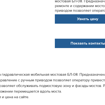
мостовая БЛ-08. Предназнач
ремонте и содержании мосто
приводом позволяет операто
Узнать цену
Показать контакты
 гидравлическая мобильная мостовая БЛ-08. Предназначена
правление с ручным приводом позволяет оператору привест
позволяет обслуживать подмостовую зону и фасады мостов. 
ложении перемещается вдоль моста.
 и цена на сайте.