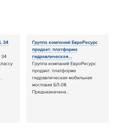
L 34
Группа компаний ЕвроРесурс
.
продает: платформа
 34
гидравлическая...
классу
Группа компаний ЕвроРесурс
продает: платформа
..
гидравлическая мобильная
мостовая БЛ-08.
Предназначена...