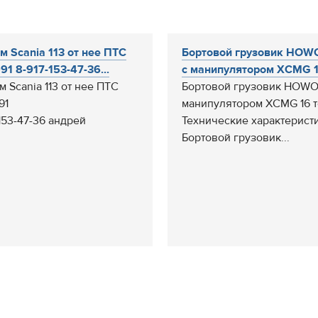
м Scania 113 от нее ПТС
Бортовой грузовик HOW
91 8-917-153-47-36...
с манипулятором XCMG 16
м Scania 113 от нее ПТС
Бортовой грузовик HOWO
91
манипулятором XCMG 16 
-153-47-36 андрей
Технические характерист
Бортовой грузовик...