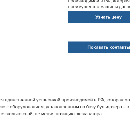
производимой в РФ, которая
преимущество машины данног
Узнать цену
Показать контакты
тся единственной установкой производимой в РФ, которая мо
 с оборудованием, установленным на базу бульдозера – это 
несколько свай, не меняя позицию экскаватора.