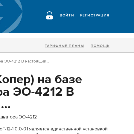
ВОЙТИ
РЕГИСТРАЦИЯ
ТАРИФНЫЕ ПЛАНЫ
ПОМОЩЬ
ра ЭО-4212 В настоящий...
опер) на базе
ра ЭО-4212 В
..
каватора ЭО-4212
Г-12-1.0.0-01 является единственной установкой