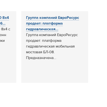
O 8x4
Группа компаний ЕвроРесурс
...
продает: платформа
 8x4 с
гидравлическая...
тонн
Группа компаний ЕвроРесурс
ики
продает: платформа
гидравлическая мобильная
мостовая БЛ-08.
Предназначена...