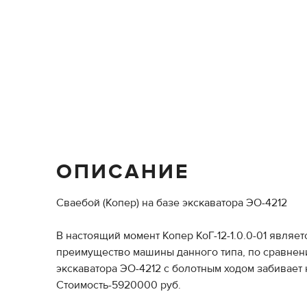
ОПИСАНИЕ
Сваебой (Копер) на базе экскаватора ЭО-4212
В настоящий момент Копер КоГ-12-1.0.0-01 являе
преимущество машины данного типа, по сравнению
экскаватора ЭО-4212 с болотным ходом забивает 
Стоимость-5920000 руб.