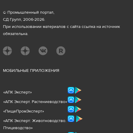
© Промышленный портал,
СД Групп, 2006-2026.
При использовании материалов с сайта ссылка на источник
обязательна.
М
ОБИЛЬНЫЕ ПРИЛОЖЕНИЯ
«
АПК Эксперт
»
«
АПК Эксперт. Растениеводст
во
»
«ПищеПромЭксперт»
«
А
ПК Эксперт: Животнов
одство.
Птицеводство»