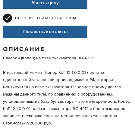
Узнать цену
ПРОВЕРЯЕТСЯ МОДЕРАТОРОМ
Показать контакты
ОПИСАНИЕ
Сваебой (Копер) на базе экскаватора ЭО-4212
В настоящий момент Копер КоГ-12-1.0.0-01 является
единственной установкой производимой в РФ, которая
монтируется на базе экскаватора. Основное преимущество
машины данного типа, по сравнению с оборудованием,
установленным на базу бульдозера – это маневренность. Копер
КоГ-12-1.0.0-01 на базе экскаватора ЭО-4212 с болотным ходом
забивает несколько свай, не меняя позицию экскаватора.
Стоимость-5920000 руб.