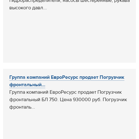
гидрораспределители, насосы шестеренные, рукава
высокого давл...
Группа компаний ЕвроРесурс продает Погрузчик
фронтальный...
Группа компаний ЕвроРесурс продает Погрузчик
фронтальный БЛ 750. Цена 930000 руб. Погрузчик
фронталь...