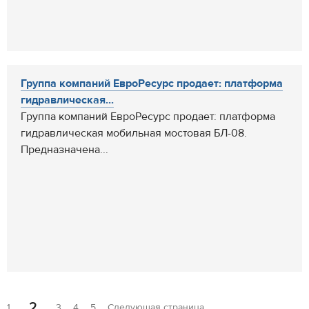
Группа компаний ЕвроРесурс продает: платформа
гидравлическая...
Группа компаний ЕвроРесурс продает: платформа
гидравлическая мобильная мостовая БЛ-08.
Предназначена...
2
1
3
4
5
Следующая страница