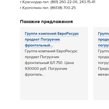
г.Краснодар-тел.:(861) 260-22-06, 243-15-41
г.Кропоткин-тел.:(86138) 700-25
Похожие предложения
Группа компаний ЕвроРесурс
Групп
продает Погрузчик
прода
фронтальный...
погруз
Группа компаний ЕвроРесурс
Групп
продает Погрузчик
прода
фронтальный БЛ 750. Цена
погру
930000 руб. Погрузчик
Предн
фронталь...
механ