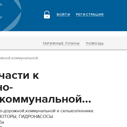
ВОЙТИ
РЕГИСТРАЦИЯ
ТАРИФНЫЕ ПЛАНЫ
ПОМОЩЬ
ожной,коммунальной...
части к
но-
коммунальной...
но-дорожной,коммунальной и сельхозтехнике:
ОТОРЫ, ГИДРОНАСОСЫ.
6а