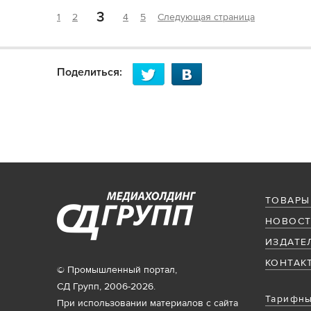
3
1
2
4
5
Следующая страница
Поделиться:
ТОВАРЫ
НОВОСТ
ИЗДАТЕ
КОНТАК
© Промышленный портал,
СД Групп, 2006-2026.
Тарифны
При использовании материалов с сайта