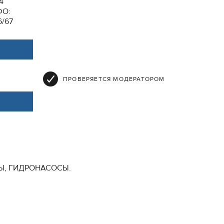
84
ФО:
6/67
ПРОВЕРЯЕТСЯ МОДЕРАТОРОМ
ОРЫ, ГИДРОНАСОСЫ.