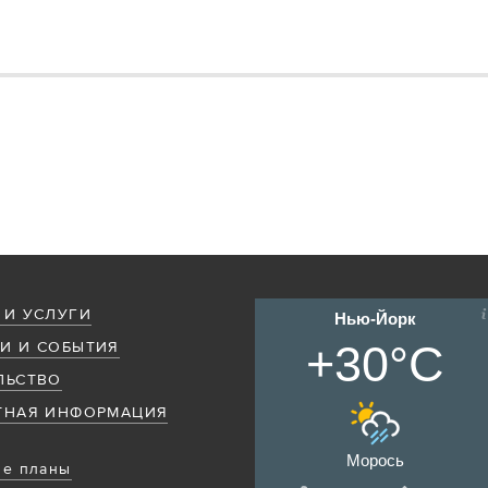
 И УСЛУГИ
Нью-Йорк
+30°C
И И СОБЫТИЯ
ЛЬСТВО
ТНАЯ ИНФОРМАЦИЯ
Морось
е планы