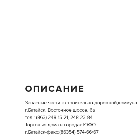
ОПИСАНИЕ
Запасные части к строительно-дорожной,ком
г.Батайск, Восточное шоссе, 6а
тел.: (863) 248-15-21, 248-23-84
Торговые дома в городах ЮФО:
г.Батайск-факс:(86354) 574-66/67