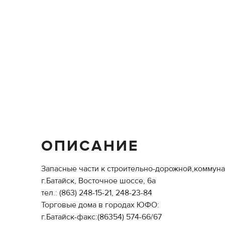
ОПИСАНИЕ
Запасные части к строительно-дорожной,ком
г.Батайск, Восточное шоссе, 6а
тел.: (863) 248-15-21, 248-23-84
Торговые дома в городах ЮФО:
г.Батайск-факс:(86354) 574-66/67