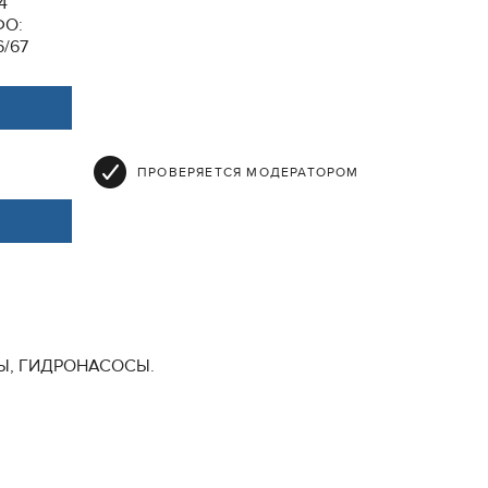
84
ФО:
6/67
ПРОВЕРЯЕТСЯ МОДЕРАТОРОМ
ОРЫ, ГИДРОНАСОСЫ.