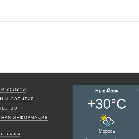
 И УСЛУГИ
Нью-Йорк
+30°C
И И СОБЫТИЯ
ЛЬСТВО
ТНАЯ ИНФОРМАЦИЯ
Морось
е планы