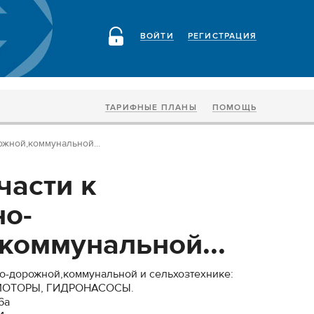
ВОЙТИ
РЕГИСТРАЦИЯ
ТАРИФНЫЕ ПЛАНЫ
ПОМОЩЬ
ожной,коммунальной...
части к
но-
коммунальной...
но-дорожной,коммунальной и сельхозтехнике:
ОТОРЫ, ГИДРОНАСОСЫ.
6а