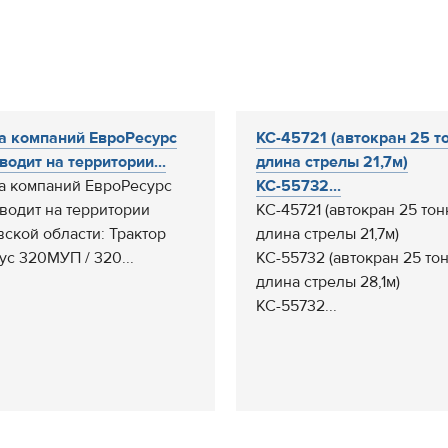
а компаний ЕвроРесурс
КС-45721 (автокран 25 то
водит на территории...
длина стрелы 21,7м)
а компаний ЕвроРесурс
КС-55732...
водит на территории
КС-45721 (автокран 25 тон
вской области: Трактор
длина стрелы 21,7м)
ус 320МУП / 320...
КС-55732 (автокран 25 тон
длина стрелы 28,1м)
КС-55732...