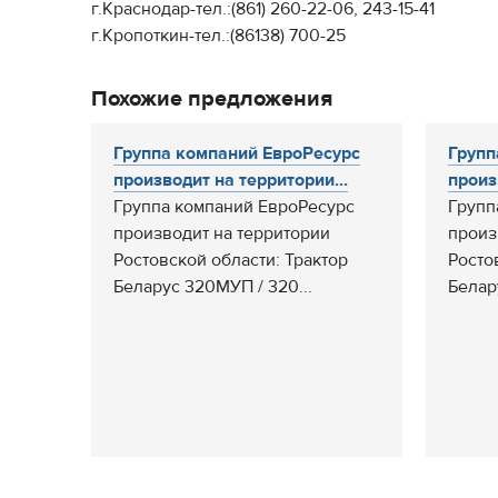
г.Краснодар-тел.:(861) 260-22-06, 243-15-41
г.Кропоткин-тел.:(86138) 700-25
Похожие предложения
Группа компаний ЕвроРесурс
Групп
производит на территории...
произ
Группа компаний ЕвроРесурс
Групп
производит на территории
произ
Ростовской области: Трактор
Росто
Беларус 320МУП / 320...
Белар