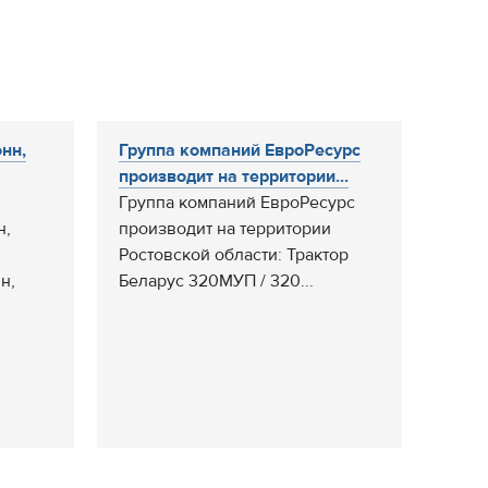
нн,
Группа компаний ЕвроРесурс
производит на территории...
Группа компаний ЕвроРесурс
н,
производит на территории
Ростовской области: Трактор
н,
Беларус 320МУП / 320...