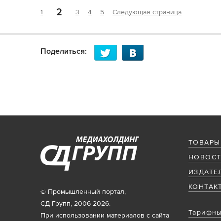
2
1
3
4
5
Следующая страница
Поделиться:
ТОВАРЫ
НОВОСТ
ИЗДАТЕ
КОНТАК
© Промышленный портал,
СД Групп, 2006-2026.
Тарифны
При использовании материалов с сайта