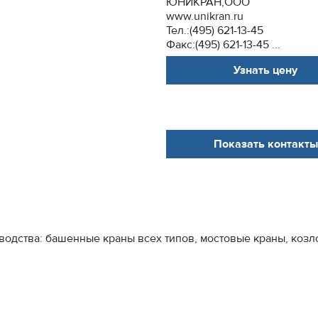
ЮНИКРАН,ООО
www.unikran.ru
Тел.:(495) 621-13-45
Факс:(495) 621-13-45 ...
Узнать цену
Показать контакты
одства: башенные краны всех типов, мостовые краны, козло