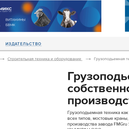
ИЗДАТЕЛЬСТВО
Строительная техника и оборудование
Грузоподьемная те
Грузоподь
собственн
производст
Грузоподьемная техника как
всех типов, мостовые краны,
производства завода FMGru S.