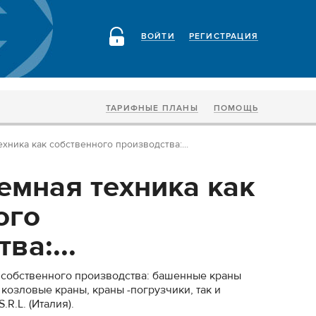
ВОЙТИ
РЕГИСТРАЦИЯ
ТАРИФНЫЕ ПЛАНЫ
ПОМОЩЬ
хника как собственного производства:...
емная техника как
ого
ва:...
 собственного производства: башенные краны
 козловые краны, краны -погрузчики, так и
R.L. (Италия).