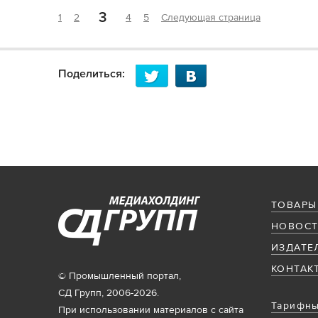
3
1
2
4
5
Следующая страница
Поделиться:
ТОВАРЫ
НОВОСТ
ИЗДАТЕ
КОНТАК
© Промышленный портал,
СД Групп, 2006-2026.
Тарифны
При использовании материалов с сайта