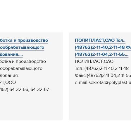
ботка и производство
ПОЛИПЛАСТ,ОАО Тел.:
вообрабатывающего
(48762)2-11-40,2-11-48 Ф
дования....
(48762)2-11-04,2-11-55...
ботка и производство
ПОЛИПЛАСТ,ОАО
вообрабатывающего
Тел.:(48762)2-11-40,2-11-48
дования.
Факс:(48762)2-11-04,2-11-55
УТ,ООО
e-mail:sekretar@polyplast-un
8162) 64-32-66, 64-32-67...