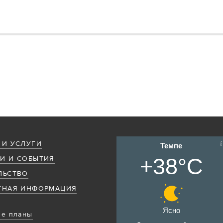
 И УСЛУГИ
Темпе
+38°C
И И СОБЫТИЯ
ЛЬСТВО
ТНАЯ ИНФОРМАЦИЯ
Ясно
е планы