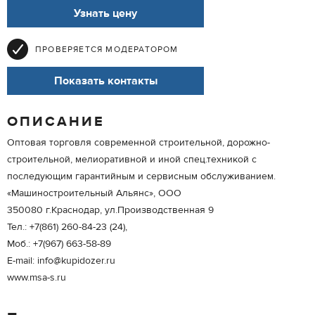
Узнать цену
ПРОВЕРЯЕТСЯ МОДЕРАТОРОМ
Показать контакты
ОПИСАНИЕ
Оптовая торговля современной строительной, дорожно-
строительной, мелиоративной и иной спец.техникой с
последующим гарантийным и сервисным обслуживанием.
«Машиностроительный Альянс», ООО
350080 г.Краснодар, ул.Производственная 9
Тел.: +7(861) 260-84-23 (24),
Моб.: +7(967) 663-58-89
E-mail: info@kupidozer.ru
www.msa-s.ru