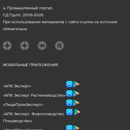
© Промышленный портал,
СД Групп, 2006-2026.
При использовании материалов с сайта ссылка на источник
обязательна.
М
ОБИЛЬНЫЕ ПРИЛОЖЕНИЯ
«
АПК Эксперт
»
«
АПК Эксперт. Растениеводст
во
»
«ПищеПромЭксперт»
«
А
ПК Эксперт: Животнов
одство.
Птицеводство»