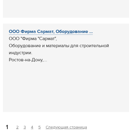
ООО Фирма Сармат, Оборудование ...
ООО "Фирма "Сармат",
Оборудование и материалы для строительной
индустрии.
Ростов-на-Дону,...
1
2
3
4
5
Следующая страница