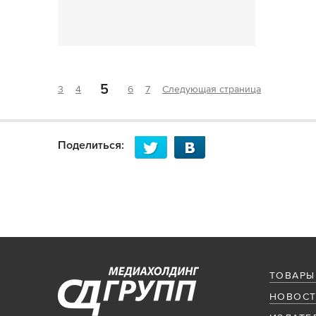
5
3
4
6
7
Следующая страница
Поделиться:
ТОВАРЫ
НОВОСТ