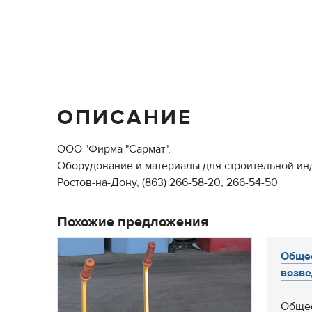
ОПИСАНИЕ
ООО "Фирма "Сармат",
Оборудование и материалы для строительной ин
Ростов-на-Дону, (863) 266-58-20, 266-54-50
Похожие предложения
Общес
возве
Общес