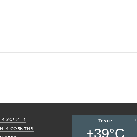
 И УСЛУГИ
Темпе
+39°C
И И СОБЫТИЯ