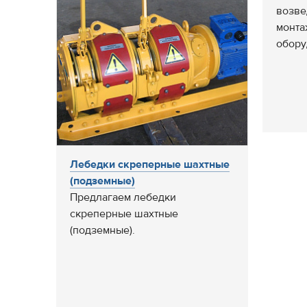
возве
монта
обору
Лебедки скреперные шахтные
(подземные)
Предлагаем лебедки
скреперные шахтные
(подземные).