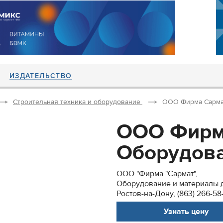
ИЗДАТЕЛЬСТВО
Строительная техника и оборудование
ООО Фирма Сармат
ООО Фирм
Оборудован
ООО "Фирма "Сармат",
Оборудование и материалы д
Ростов-на-Дону, (863) 266-58
Узнать цену