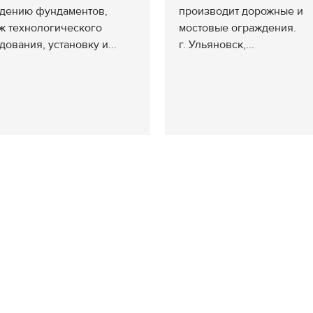
дению фундаментов,
производит дорожные и
ж технологического
мостовые ограждения.
дования, установку и...
г. Ульяновск,...