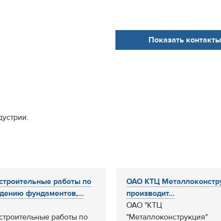
Показать контакты
дустрии.
троительные работы по
ОАО КТЦ Металлоконстр
дению фундаментов,...
производит...
ОАО "КТЦ
троительные работы по
"Металлоконструкция"