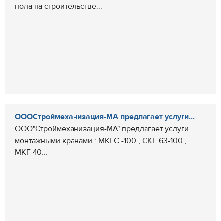
пола на строительстве...
ОООСтроймеханизация-МА предлагает услуги...
ООО"Строймеханизация-МА" предлагает услуги
монтажными кранами : МКГС -100 , СКГ 63-100 ,
МКГ-40...