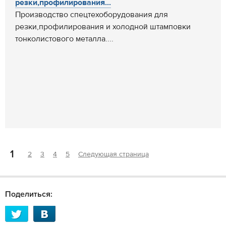
резки,профилирования...
Производство спецтехоборудования для
резки,профилирования и холодной штамповки
тонколистового металла....
1
2
3
4
5
Следующая страница
Поделиться: