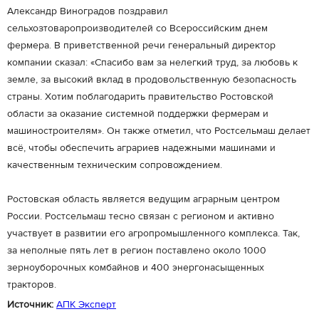
Александр Виноградов поздравил
сельхозтоваропроизводителей со Всероссийским днем
фермера. В приветственной речи генеральный директор
компании сказал: «Спасибо вам за нелегкий труд, за любовь к
земле, за высокий вклад в продовольственную безопасность
страны. Хотим поблагодарить правительство Ростовской
области за оказание системной поддержки фермерам и
машиностроителям». Он также отметил, что Ростсельмаш делает
всё, чтобы обеспечить аграриев надежными машинами и
качественным техническим сопровождением.
Ростовская область является ведущим аграрным центром
России. Ростсельмаш тесно связан с регионом и активно
участвует в развитии его агропромышленного комплекса. Так,
за неполные пять лет в регион поставлено около 1000
зерноуборочных комбайнов и 400 энергонасыщенных
тракторов.
Источник:
АПК Эксперт