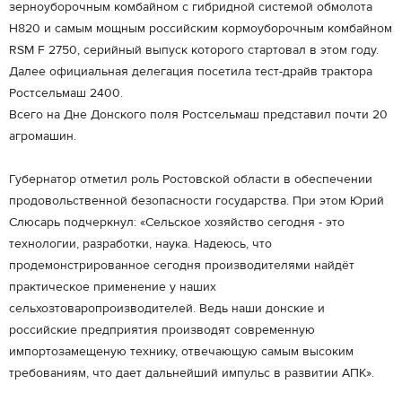
зерноуборочным комбайном с гибридной системой обмолота
Н820 и самым мощным российским кормоуборочным комбайном
RSM F 2750, серийный выпуск которого стартовал в этом году.
Далее официальная делегация посетила тест-драйв трактора
Ростсельмаш 2400.
Всего на Дне Донского поля Ростсельмаш представил почти 20
агромашин.
Губернатор отметил роль Ростовской области в обеспечении
продовольственной безопасности государства. При этом Юрий
Слюсарь подчеркнул: «Сельское хозяйство сегодня - это
технологии, разработки, наука. Надеюсь, что
продемонстрированное сегодня производителями найдёт
практическое применение у наших
сельхозтоваропроизводителей. Ведь наши донские и
российские предприятия производят современную
импортозамещеную технику, отвечающую самым высоким
требованиям, что дает дальнейший импульс в развитии АПК».