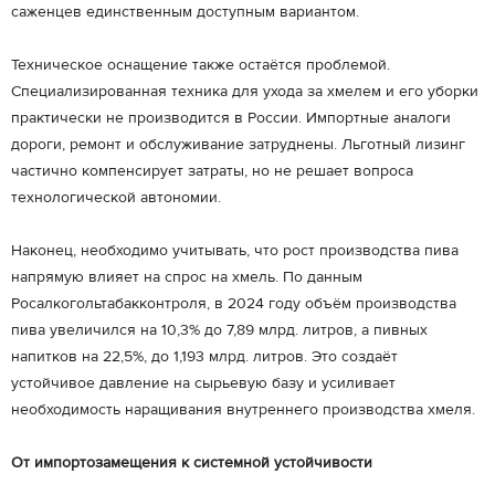
саженцев единственным доступным вариантом.
Техническое оснащение также остаётся проблемой.
Специализированная техника для ухода за хмелем и его уборки
практически не производится в России. Импортные аналоги
дороги, ремонт и обслуживание затруднены. Льготный лизинг
частично компенсирует затраты, но не решает вопроса
технологической автономии.
Наконец, необходимо учитывать, что рост производства пива
напрямую влияет на спрос на хмель. По данным
Росалкогольтабакконтроля, в 2024 году объём производства
пива увеличился на 10,3% до 7,89 млрд. литров, а пивных
напитков на 22,5%, до 1,193 млрд. литров. Это создаёт
устойчивое давление на сырьевую базу и усиливает
необходимость наращивания внутреннего производства хмеля.
От импортозамещения к системной устойчивости