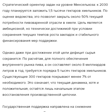
Стратегический ориентир задан на уровне Минсельхоза: к 2030
году планируется заложить 1,5 тысячи гектаров хмельников. По
оценке ведомства, это позволит закрыть около 50% текущей
потребности пивоваренной отрасли в хмеле. Цель является
амбициозной, но технически достижимой при условии
сохранения текущих темпов роста закладок и стабильного
финансирования мер поддержки.
Однако даже при достижении этой цели дефицит сырья
сохранится. По расчётам, для полного обеспечения
внутреннего рынка пива, а он составляет около 8 миллиардов
литров в год, требуется порядка 5 тысяч гектаров хмельников.
Существующие 300 гектаров покрывают менее 7% от
необходимого. Это означает, что текущая динамика, хотя и
положительная, остаётся лишь начальным этапом
восстановления производственной цепочки.
Государственная поддержка направлена на снижение