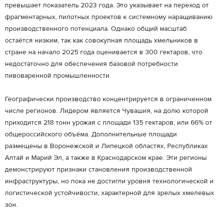
превышает показатель 2023 года. Это указывает на переход от
фрагментарных, пилотных проектов к системному наращиванию
производственного потенциала. Однако общий масштаб
остаётся низким, так как совокупная площадь хмельников в
стране на начало 2025 года оценивается в 300 гектаров, что
недостаточно для обеспечения базовой потребности
пивоваренной промышленности.
Географически производство концентрируется в ограниченном
числе регионов. Лидером является Чувашия, на долю которой
приходится 218 тонн урожая с площади 135 гектаров, или 66% от
общероссийского объёма. Дополнительные площади
размещены в Воронежской и Липецкой областях, Республиках
Алтай и Марий Эл, а также в Краснодарском крае. Эти регионы
демонстрируют признаки становления производственной
инфраструктуры, но пока не достигли уровня технологической и
логистической устойчивости, характерной для зрелых хмелевых
зон.