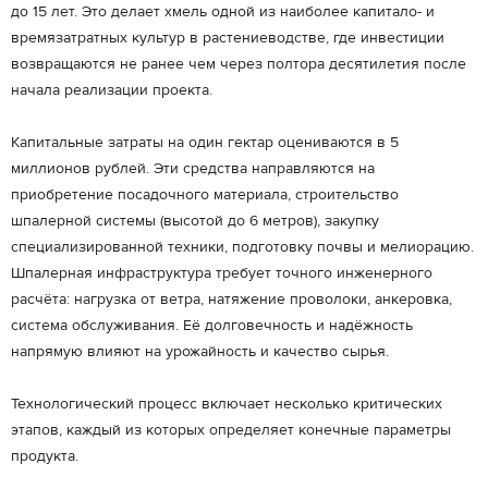
до 15 лет. Это делает хмель одной из наиболее капитало- и
времязатратных культур в растениеводстве, где инвестиции
возвращаются не ранее чем через полтора десятилетия после
начала реализации проекта.
Капитальные затраты на один гектар оцениваются в 5
миллионов рублей. Эти средства направляются на
приобретение посадочного материала, строительство
шпалерной системы (высотой до 6 метров), закупку
специализированной техники, подготовку почвы и мелиорацию.
Шпалерная инфраструктура требует точного инженерного
расчёта: нагрузка от ветра, натяжение проволоки, анкеровка,
система обслуживания. Её долговечность и надёжность
напрямую влияют на урожайность и качество сырья.
Технологический процесс включает несколько критических
этапов, каждый из которых определяет конечные параметры
продукта.