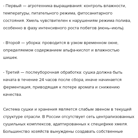
- Первый — агротехника выращивания: контроль влажности,
температуры, питательного режима, фитосанитарного
состояния. Хмель чувствителен к нарушениям режима полива,
особенно в фазу интенсивного роста побегов (июнь–июль).
- Второй — уборка: проводится в узком временном окне,
определяемом содержанием альфа-кислот и влажностью
шишек.
- Третий — послеуборочная обработка: сушка должна быть
начата в течение 24 часов после сбора, иначе начинается
ферментация, приводящая к потере аромата и снижению
качества.
Система сушки и хранения является слабым звеном в текущей
структуре отрасли. В России отсутствует сеть централизованных
сушильных комплексов, адаптированных к специфике хмеля.
Большинство хозяйств вынуждены создавать собственные