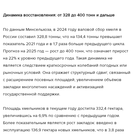
Динамика восстановления: от 328 до 400 тонн и дальше
По данным Минсельхоза, в 2024 году валовой сбор хмеля в
России составил 328,8 тонны, что на 134,4 тонны превышает
показатель 2021 года и в 1,7 раза больше предыдущего цикла.
Прогноз на 2025 год — рост до 400 тонн, что означает прирост
на 22% к уровню предыдущего года. Такая динамика не
является следствием краткосрочных колебаний погодных или
рыночных условий. Она отражает структурный сдвиг, связанный
с расширением посевных площадей, увеличением объёмов
закладки многолетних насаждений и активизацией
государственной поддержки.
Площадь хмельников в текущем году достигла 332,4 гектара,
увеличившись на 6,9% по сравнению с предыдущим годом.
Более показательным является рост закладок: введено в
эксплуатацию 136,9 гектара новых хмельников, что в 3,8 раза