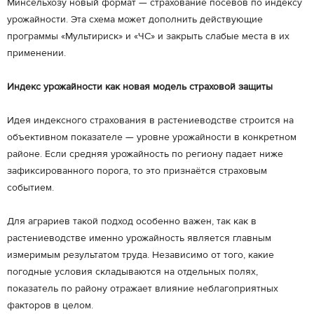
Минсельхозу новый формат — страхование посевов по индексу
урожайности. Эта схема может дополнить действующие
программы «Мультириск» и «ЧС» и закрыть слабые места в их
применении.
Индекс урожайности как новая модель страховой защиты
Идея индексного страхования в растениеводстве строится на
объективном показателе — уровне урожайности в конкретном
районе. Если средняя урожайность по региону падает ниже
зафиксированного порога, то это признаётся страховым
событием.
Для аграриев такой подход особенно важен, так как в
растениеводстве именно урожайность является главным
измеримым результатом труда. Независимо от того, какие
погодные условия складываются на отдельных полях,
показатель по району отражает влияние неблагоприятных
факторов в целом.