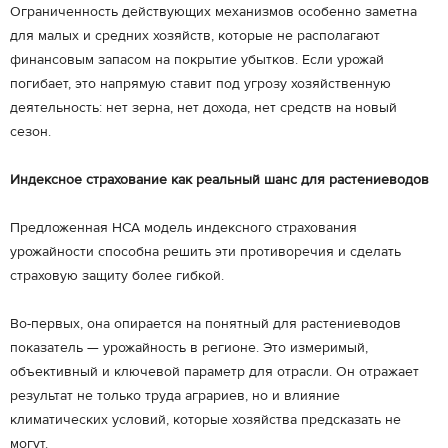
Ограниченность действующих механизмов особенно заметна
для малых и средних хозяйств, которые не располагают
финансовым запасом на покрытие убытков. Если урожай
погибает, это напрямую ставит под угрозу хозяйственную
деятельность: нет зерна, нет дохода, нет средств на новый
сезон.
Индексное страхование как реальный шанс для растениеводов
Предложенная НСА модель индексного страхования
урожайности способна решить эти противоречия и сделать
страховую защиту более гибкой.
Во-первых, она опирается на понятный для растениеводов
показатель — урожайность в регионе. Это измеримый,
объективный и ключевой параметр для отрасли. Он отражает
результат не только труда аграриев, но и влияние
климатических условий, которые хозяйства предсказать не
могут.