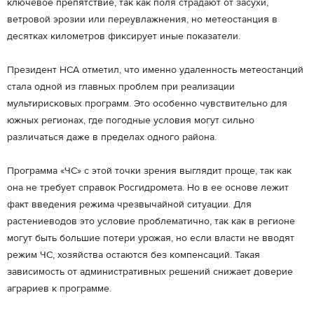
ключевое препятствие, так как поля страдают от засухи,
ветровой эрозии или переувлажнения, но метеостанция в
десятках километров фиксирует иные показатели.
Президент НСА отметил, что именно удаленность метеостанций
стала одной из главных проблем при реализации
мультирисковых программ. Это особенно чувствительно для
южных регионах, где погодные условия могут сильно
различаться даже в пределах одного района.
Программа «ЧС» с этой точки зрения выглядит проще, так как
она не требует справок Росгидромета. Но в ее основе лежит
факт введения режима чрезвычайной ситуации. Для
растениеводов это условие проблематично, так как в регионе
могут быть большие потери урожая, но если власти не вводят
режим ЧС, хозяйства остаются без компенсаций. Такая
зависимость от административных решений снижает доверие
аграриев к программе.