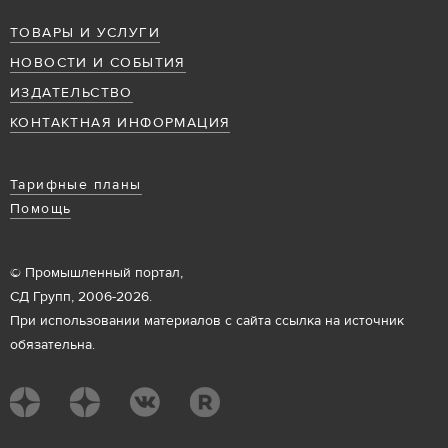
ТОВАРЫ И УСЛУГИ
НОВОСТИ И СОБЫТИЯ
ИЗДАТЕЛЬСТВО
КОНТАКТНАЯ ИНФОРМАЦИЯ
Тарифные планы
Помощь
© Промышленный портал,
СД Групп, 2006-2026.
При использовании материалов с сайта ссылка на источник
обязательна.