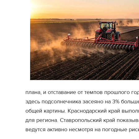
плана, и отставание от темпов прошлого го
здесь подсолнечника засеяно на 3% больше
общей картины. Краснодарский край выполн
для региона. Ставропольский край показы
ведутся активно несмотря на погодные рис