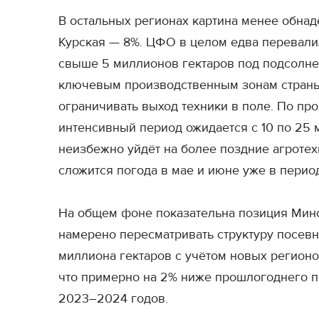
В остальных регионах картина менее обна
Курская — 8%. ЦФО в целом едва перевалил
свыше 5 миллионов гектаров под подсолнеч
ключевым производственным зонам страны 
ограничивать выход техники в поле. По пр
интенсивный период ожидается с 10 по 25 
неизбежно уйдёт на более поздние агротехн
сложится погода в мае и июне уже в период
На общем фоне показательна позиция Минс
намерено пересматривать структуру посевн
миллиона гектаров с учётом новых регионо
что примерно на 2% ниже прошлогоднего по
2023–2024 годов.