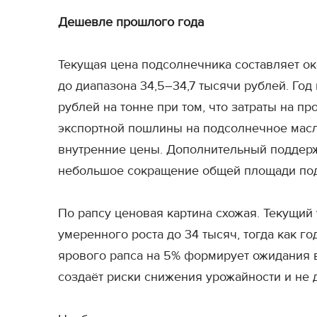
Дешевле прошлого года
Текущая цена подсолнечника составляет око
до диапазона 34,5–34,7 тысячи рублей. Год
рублей на тонне при том, что затраты на 
экспортной пошлины на подсолнечное масло 
внутренние цены. Дополнительный поддер
небольшое сокращение общей площади под
По рапсу ценовая картина схожая. Текущий 
умеренного роста до 34 тысяч, тогда как 
ярового рапса на 5% формирует ожидания 
создаёт риски снижения урожайности и не 