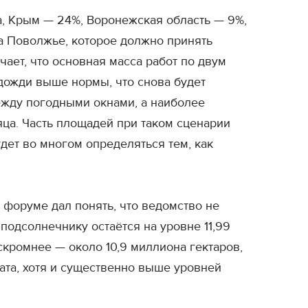
а, Крым — 24%, Воронежская область — 9%,
 а Поволжье, которое должно принять
ает, что основная масса работ по двум
дожди выше нормы, что снова будет
ежду погодными окнами, а наиболее
яца. Часть площадей при таком сценарии
удет во многом определяться тем, как
форуме дал понять, что ведомство не
подсолнечнику остаётся на уровне 11,99
скромнее — около 10,9 миллиона гектаров,
ата, хотя и существенно выше уровней