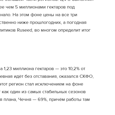
ее чем 5 миллионами гектаров под
нало. На этом фоне цены на все три
твенно ниже прошлогодних, а погодная
литиков Ruseed, во многом определит итог
 1,23 миллиона гектаров — это 10,2% от
севная идёт без отставания, оказался СКФО,
этот регион стал исключением на фоне
 как один из самых стабильных сезонов
я плана, Чечня — 69%, причём работы там