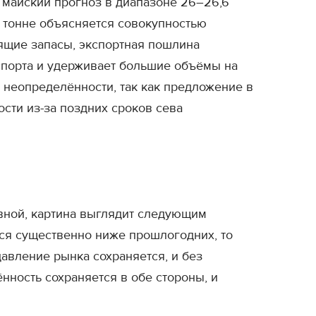
, майский прогноз в диапазоне 26–26,6
на тонне объясняется совокупностью
ящие запасы, экспортная пошлина
спорта и удерживает большие объёмы на
 неопределённости, так как предложение в
сти из-за поздних сроков сева
евной, картина выглядит следующим
тся существенно ниже прошлогодних, то
давление рынка сохраняется, и без
нность сохраняется в обе стороны, и