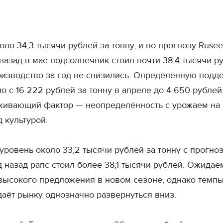
ло 34,3 тысячи рублей за тонну, и по прогнозу Ruse
 назад в мае подсолнечник стоил почти 38,4 тысячи ру
производство за год не снизились. Определённую под
с 16 222 рублей за тонну в апреле до 4 650 рублей 
живающий фактор — неопределённость с урожаем на 
 культурой.
уровень около 33,2 тысячи рублей за тонну с прогно
год назад рапс стоил более 38,1 тысячи рублей. Ожи
высокого предложения в новом сезоне, однако темпы
даёт рынку однозначно развернуться вниз.