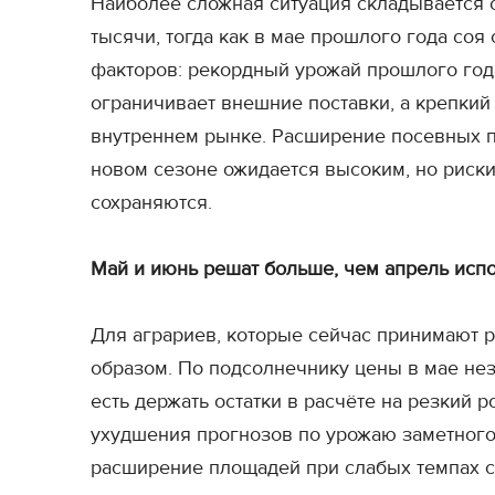
Наиболее сложная ситуация складывается с
тысячи, тогда как в мае прошлого года соя
факторов: рекордный урожай прошлого год
ограничивает внешние поставки, а крепкий
внутреннем рынке. Расширение посевных п
новом сезоне ожидается высоким, но риски
сохраняются.
Май и июнь решат больше, чем апрель исп
Для аграриев, которые сейчас принимают р
образом. По подсолнечнику цены в мае нез
есть держать остатки в расчёте на резкий 
ухудшения прогнозов по урожаю заметного 
расширение площадей при слабых темпах се