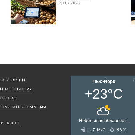
30.07.2026
 И УСЛУГИ
Нью-Йорк
+23°C
И И СОБЫТИЯ
ЛЬСТВО
ТНАЯ ИНФОРМАЦИЯ
Небольшая облачность
е планы
1.7 М/С
98%