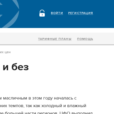
ВОЙТИ
РЕГИСТРАЦИЯ
ТАРИФНЫЕ ПЛАНЫ
ПОМОЩЬ
их цен
 и без
м масличным в этом году началась с
них темпов, так как холодный и влажный
оле большей части регионов. ЦФО выполнил