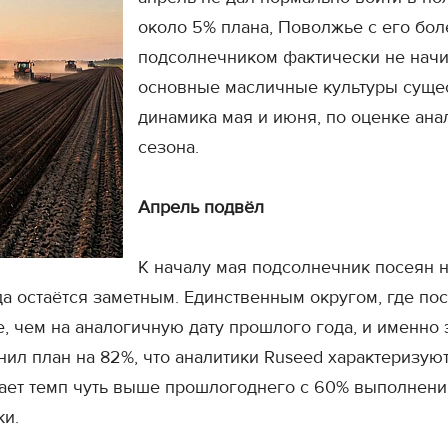
около 5% плана, Поволжье с его бол
подсолнечником фактически не начи
основные масличные культуры сущес
динамика мая и июня, по оценке ана
сезона.
Апрель подвёл
К началу мая подсолнечник посеян на
да остаётся заметным. Единственным округом, где по
, чем на аналогичную дату прошлого года, и именно 
ил план на 82%, что аналитики Ruseed характеризуют
вает темп чуть выше прошлогоднего с 60% выполнени
ки.