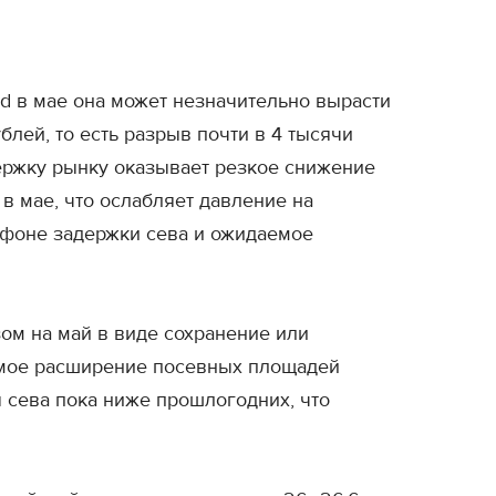
ed в мае она может незначительно вырасти
блей, то есть разрыв почти в 4 тысячи
держку рынку оказывает резкое снижение
в мае, что ослабляет давление на
фоне задержки сева и ожидаемое
зом на май в виде сохранение или
даемое расширение посевных площадей
 сева пока ниже прошлогодних, что