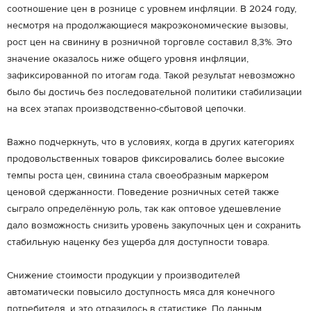
соотношение цен в рознице с уровнем инфляции. В 2024 году,
несмотря на продолжающиеся макроэкономические вызовы,
рост цен на свинину в розничной торговле составил 8,3%. Это
значение оказалось ниже общего уровня инфляции,
зафиксированной по итогам года. Такой результат невозможно
было бы достичь без последовательной политики стабилизации
на всех этапах производственно-сбытовой цепочки.
Важно подчеркнуть, что в условиях, когда в других категориях
продовольственных товаров фиксировались более высокие
темпы роста цен, свинина стала своеобразным маркером
ценовой сдержанности. Поведение розничных сетей также
сыграло определённую роль, так как оптовое удешевление
дало возможность снизить уровень закупочных цен и сохранить
стабильную наценку без ущерба для доступности товара.
Снижение стоимости продукции у производителей
автоматически повысило доступность мяса для конечного
потребителя, и это отразилось в статистике. По данным