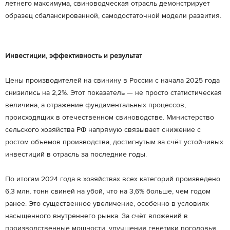
летнего максимума, свиноводческая отрасль демонстрирует
образец сбалансированной, самодостаточной модели развития.
Инвестиции, эффективность и результат
Цены производителей на свинину в России с начала 2025 года
снизились на 2,2%. Этот показатель — не просто статистическая
величина, а отражение фундаментальных процессов,
происходящих в отечественном свиноводстве. Министерство
сельского хозяйства РФ напрямую связывает снижение с
ростом объемов производства, достигнутым за счёт устойчивых
инвестиций в отрасль за последние годы.
По итогам 2024 года в хозяйствах всех категорий произведено
6,3 млн. тонн свиней на убой, что на 3,6% больше, чем годом
ранее. Это существенное увеличение, особенно в условиях
насыщенного внутреннего рынка. За счёт вложений в
производственные мощности, улучшения генетики поголовья,