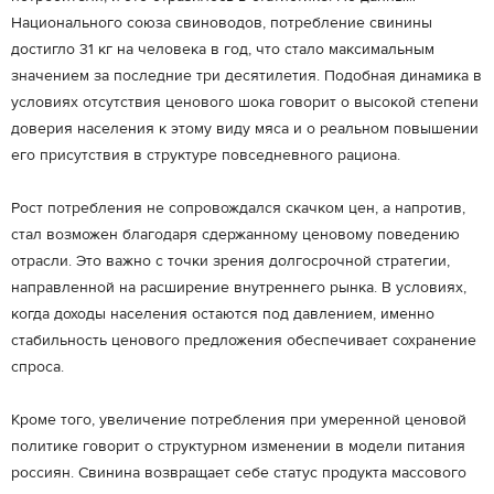
Национального союза свиноводов, потребление свинины
достигло 31 кг на человека в год, что стало максимальным
значением за последние три десятилетия. Подобная динамика в
условиях отсутствия ценового шока говорит о высокой степени
доверия населения к этому виду мяса и о реальном повышении
его присутствия в структуре повседневного рациона.
Рост потребления не сопровождался скачком цен, а напротив,
стал возможен благодаря сдержанному ценовому поведению
отрасли. Это важно с точки зрения долгосрочной стратегии,
направленной на расширение внутреннего рынка. В условиях,
когда доходы населения остаются под давлением, именно
стабильность ценового предложения обеспечивает сохранение
спроса.
Кроме того, увеличение потребления при умеренной ценовой
политике говорит о структурном изменении в модели питания
россиян. Свинина возвращает себе статус продукта массового