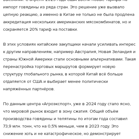
импорт говядины из ряда стран. Это решение уже вызвало
цепную реакцию, а именно в Китае не только не была продлена
аккредитация нескольких американских мясокомбинатов, но и
сохраняется 20% тариф на поставки.
В этих условиях китайские закупщики начали усиливать интерес
к другим направлениям, например Австралия, Новая Зеландия и
страны Южной Америки стали основными альтернативами. Такая
перенастройка торговых маршрутов формирует новую
структуру глобального рынка, в которой Китай всё больше
отдаляется от США и выбирает менее политически
напряжённых партнёров.
По данным центра «Агроэкспорт», уже в 2024 году стало ясно,
что мировой рынок входит в зону сжатия. Общий объём
производства говядины и телятины по итогам года составил
73,9 млн. тонн, что на 0,5% меньше, чем в 2023 году. Это
снижение хоть и не катастрофическое, но демонстрирует