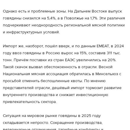
Однако есть и проблемные зоны. На Дальнем Востоке выпуск
говядины снизился на 5,4%, а в Поволжье на 1,7%. Эти различия
подчеркивают неоднородность региональной мясной политики
и инфраструктурных условий.
Импорт же, наоборот, пошёл вверх, и по данным EMEAT, в 2024
году ввоз говядины в Россию вырос на 15%, составив 311 тыс.
тонн. Причём поставки из стран ЕАЭС увеличились на 20%.
Такой скачок вызвал обеспокоенность в отрасли. Весной
Национальная мясная ассоциация обратилась в Минсельхоз с
просьбой отменить беспошлинные квоты. По мнению
представителей отрасли, дешёвый импорт тормозит развитие
внутреннего производства и снижает инвестиционную
привлекательность сектора.
Ситуация на мировом рынке говядины в 2025 году
складывается непросто. Сокращение производства,
ветеринарные ограничения, тарифные конфликты и