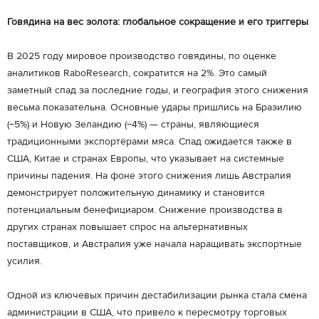
Говядина на вес золота: глобальное сокращение и его триггеры
В 2025 году мировое производство говядины, по оценке
аналитиков RaboResearch, сократится на 2%. Это самый
заметный спад за последние годы, и география этого снижения
весьма показательна. Основные удары пришлись на Бразилию
(−5%) и Новую Зеландию (−4%) — страны, являющиеся
традиционными экспортёрами мяса. Спад ожидается также в
США, Китае и странах Европы, что указывает на системные
причины падения. На фоне этого снижения лишь Австралия
демонстрирует положительную динамику и становится
потенциальным бенефициаром. Снижение производства в
других странах повышает спрос на альтернативных
поставщиков, и Австралия уже начала наращивать экспортные
усилия.
Одной из ключевых причин дестабилизации рынка стала смена
администрации в США, что привело к пересмотру торговых