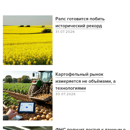
Рапс готовится побить
исторический рекорд
31.07.2026
Картофельный рынок
измеряется не объёмами, а
технологиями
30.07.2026
ФНС получит доступ к данным о