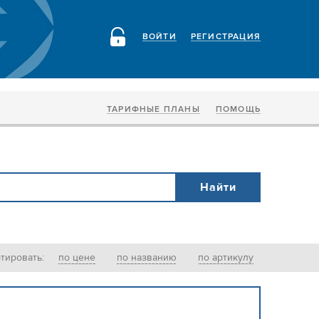
ВОЙТИ
РЕГИСТРАЦИЯ
ТАРИФНЫЕ ПЛАНЫ
ПОМОЩЬ
тировать:
по цене
по названию
по артикулу