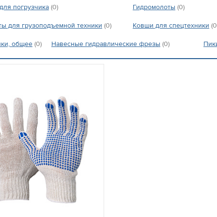
для погрузчика
(0)
Гидромолоты
(0)
ты для грузоподъемной техники
(0)
Ковши для спецтехники
(0
ики, общее
(0)
Навесные гидравлические фрезы
(0)
Пик