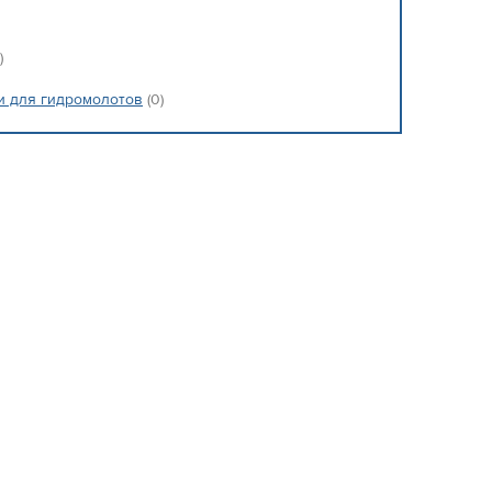
)
и для гидромолотов
(0)