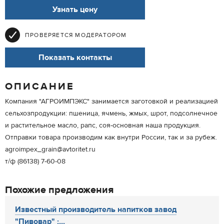
Узнать цену
ПРОВЕРЯЕТСЯ МОДЕРАТОРОМ
Показать контакты
ОПИСАНИЕ
Компания "АГРОИМПЭКС" занимается заготовкой и реализацией
сельхозпродукции: пшеница, ячмень, жмых, шрот, подсолнечное
и растительное масло, рапс, соя-основная наша продукция.
Отправки товара производим как внутри России, так и за рубеж.
agroimpex_grain@avtoritet.ru
т/ф (86138) 7-60-08
Похожие предложения
Известный производитель напитков завод
"Пивовар" :...