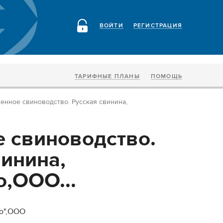
ВОЙТИ
РЕГИСТРАЦИЯ
ТАРИФНЫЕ ПЛАНЫ
ПОМОЩЬ
енное свиноводство. Русская свинина,
 свиноводство.
винина,
,ООО...
во",ООО