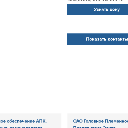
Узнать цену
Показать контакты
ое обеспечение АПК,
ОАО Головное Племенно