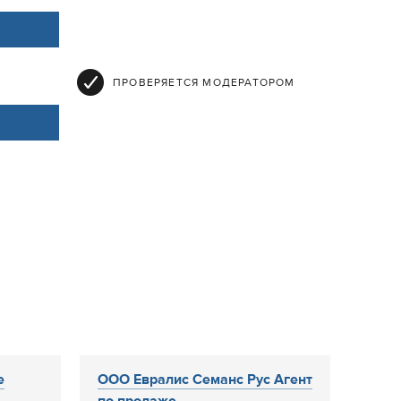
ПРОВЕРЯЕТСЯ МОДЕРАТОРОМ
е
ООО Евралис Семанс Рус Агент