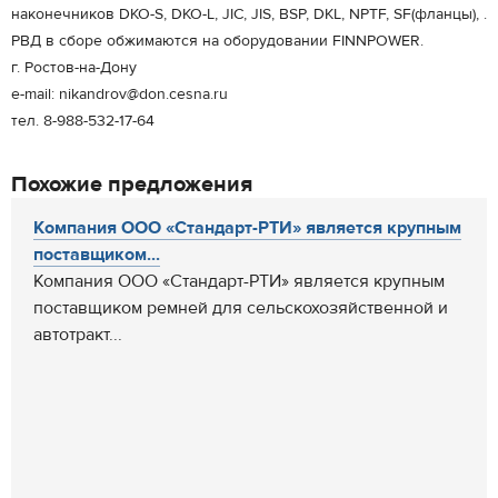
наконечников DKO-S, DKO-L, JIC, JIS, BSP, DKL, NPTF, SF(фланцы), .
РВД в сборе обжимаются на оборудовании FINNPOWER.
г. Ростов-на-Дону
e-mail: nikandrov@don.cesna.ru
тел. 8-988-532-17-64
Похожие предложения
Компания ООО «Стандарт-РТИ» является крупным
поставщиком...
Компания ООО «Стандарт-РТИ» является крупным
поставщиком ремней для сельскохозяйственной и
автотракт...