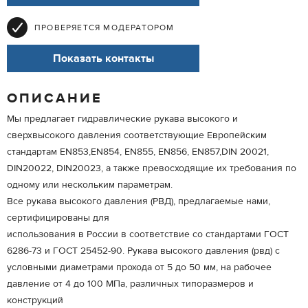
ПРОВЕРЯЕТСЯ МОДЕРАТОРОМ
Показать контакты
ОПИСАНИЕ
Мы предлагает гидравлические рукава высокого и
сверхвысокого давления соответствующие Европейским
стандартам EN853,EN854, EN855, EN856, EN857,DIN 20021,
DIN20022, DIN20023, а также превосходящие их требования по
одному или нескольким параметрам.
Все рукава высокого давления (РВД), предлагаемые нами,
сертифицированы для
использования в России в соответствие со стандартами ГОСТ
6286-73 и ГОСТ 25452-90. Рукава высокого давления (рвд) с
условными диаметрами прохода от 5 до 50 мм, на рабочее
давление от 4 до 100 МПа, различных типоразмеров и
конструкций