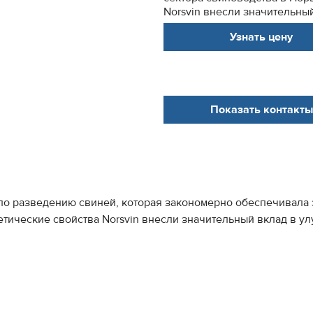
Norsvin внесли значительный
Узнать цену
Показать контакты
по разведению свиней, которая закономерно обеспечивала 
етические свойства Norsvin внесли значительный вклад в у