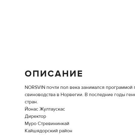
ОПИСАНИЕ
NORSVIN почти пол века занимался программой 
свиноводства в Норвегии. В последние годы ген
стран.
Йонас Жултаускас
Директор
Муро Стревининкай
Кайшядорский район