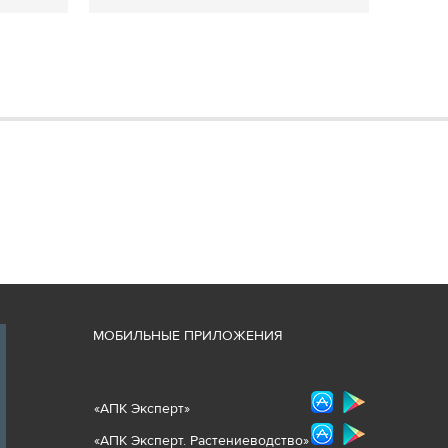
М
ОБИЛЬНЫЕ ПРИЛОЖЕНИЯ
«
АПК Эксперт
»
«
АПК Эксперт. Растениеводст
во
»