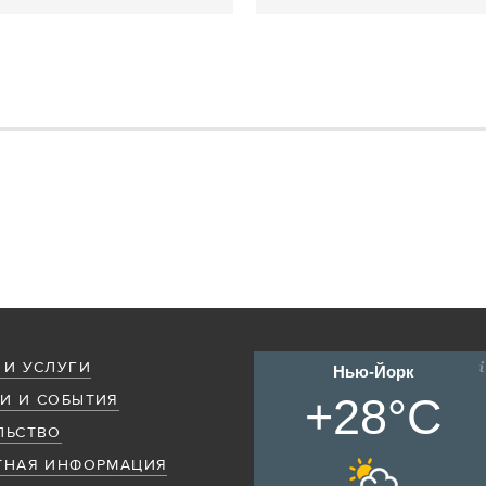
 И УСЛУГИ
Нью-Йорк
+28°C
И И СОБЫТИЯ
ЛЬСТВО
ТНАЯ ИНФОРМАЦИЯ