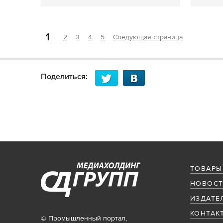
1
2
3
4
5
Следующая страница
Поделиться:
ТОВАРЫ
НОВОСТ
ИЗДАТЕ
КОНТАК
© Промышленный портал,