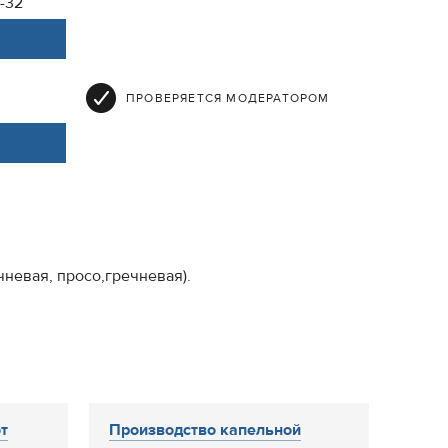
4-32
ПРОВЕРЯЕТСЯ МОДЕРАТОРОМ
чневая, просо,гречневая).
т
Производство капельной