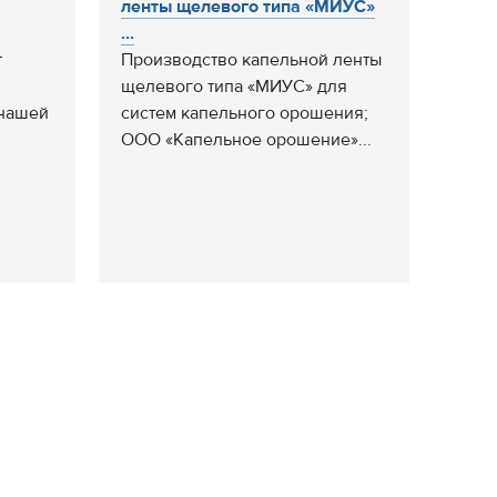
ленты щелевого типа «МИУС»
...
т
Производство капельной ленты
щелевого типа «МИУС» для
 нашей
систем капельного орошения;
ООО «Капельное орошение»...