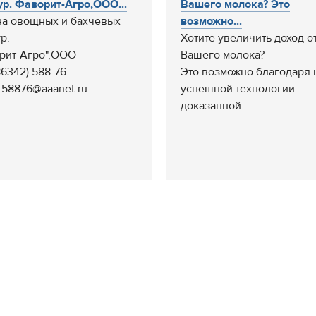
ур. Фаворит-Агро,ООО...
Вашего молока? Это
а овощных и бахчевых
возможно...
р.
Хотите увеличить доход о
рит-Агро",ООО
Вашего молока?
86342) 588-76
Это возможно благодаря
:58876@aaanet.ru...
успешной технологии
доказанной...