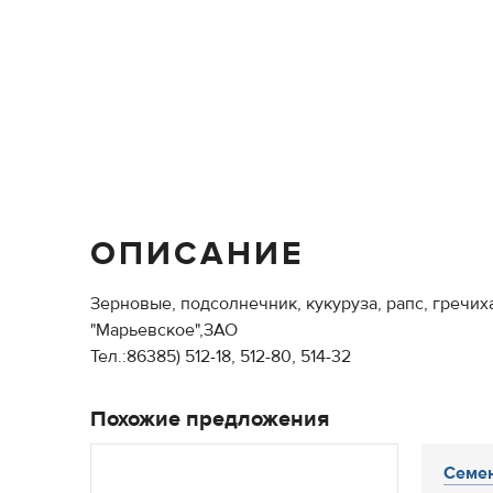
ОПИСАНИЕ
Зерновые, подсолнечник, кукуруза, рапс, гречиха
"Марьевское",ЗАО
Тел.:86385) 512-18, 512-80, 514-32
Похожие предложения
Cемен