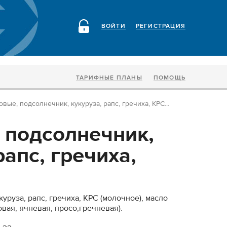
ВОЙТИ
РЕГИСТРАЦИЯ
ТАРИФНЫЕ ПЛАНЫ
ПОМОЩЬ
вые, подсолнечник, кукуруза, рапс, гречиха, КРС...
 подсолнечник,
рапс, гречиха,
уруза, рапс, гречиха, КРС (молочное), масло
овая, ячневая, просо,гречневая).