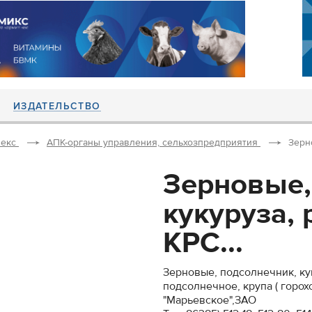
ИЗДАТЕЛЬСТВО
екс
АПК-органы управления, сельхозпредприятия
Зерно
Зерновые,
кукуруза, 
КРС...
Зерновые, подсолнечник, кук
подсолнечное, крупа ( горох
"Марьевское",ЗАО