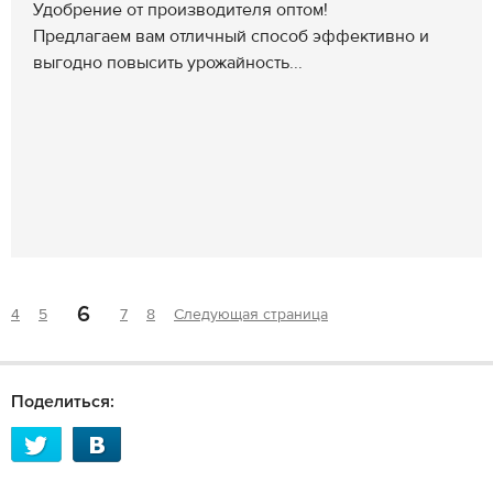
Удобрение от производителя оптом!
Предлагаем вам отличный способ эффективно и
выгодно повысить урожайность...
6
4
5
7
8
Следующая страница
Поделиться: