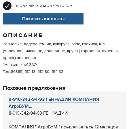
ПРОВЕРЯЕТСЯ МОДЕРАТОРОМ
Показать контакты
ОПИСАНИЕ
Зерновые, подсолнечник, кукуруза, рапс, гречиха, КРС
(молочное), масло подсолнечное, крупа ( гороховая, ячневая,
просо,гречневая).
"Марьевское",ЗАО
Тел.:86385) 512-18, 512-80, 514-32
Похожие предложения
8-910-342-94-93 ГЕННАДИЙ КОМПАНИЯ
АгроБУМ...
8-910-342-94-93 ГЕННАДИЙ
КОМПАНИЯ " АгроБУМ " предлагает все 12 месяцов