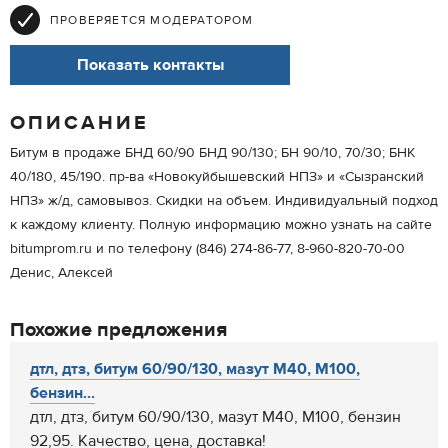
ПРОВЕРЯЕТСЯ МОДЕРАТОРОМ
Показать контакты
ОПИСАНИЕ
Битум в продаже БНД 60/90 БНД 90/130; БН 90/10, 70/30; БНК
40/180, 45/190. пр-ва «Новокуйбышевский НПЗ» и «Сызранский
НПЗ» ж/д, самовывоз. Скидки на объем. Индивидуальный подход
к каждому клиенту. Полную информацию можно узнать на сайте
bitumprom.ru и по телефону (846) 274-86-77, 8-960-820-70-00
Денис, Алексей
Похожие предложения
дтл, дтз, битум 60/90/130, мазут М40, М100,
бензин...
дтл, дтз, битум 60/90/130, мазут М40, М100, бензин
92,95. Качество, цена, доставка!