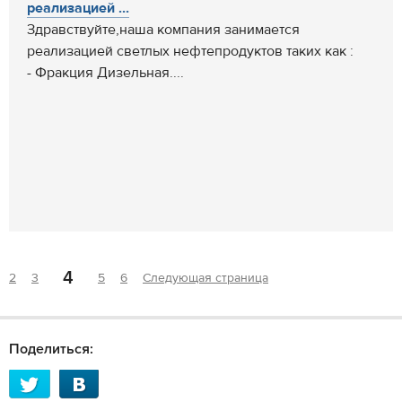
реализацией ...
Здравствуйте,наша компания занимается
реализацией светлых нефтепродуктов таких как :
- Фракция Дизельная....
4
2
3
5
6
Следующая страница
Поделиться: