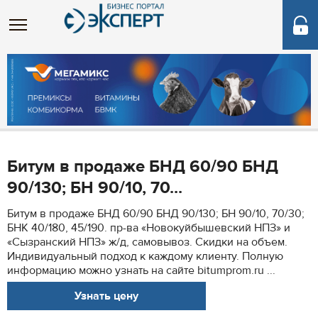
Битум в продаже БНД 60/90 БНД
90/130; БН 90/10, 70...
Битум в продаже БНД 60/90 БНД 90/130; БН 90/10, 70/30;
БНК 40/180, 45/190. пр-ва «Новокуйбышевский НПЗ» и
«Сызранский НПЗ» ж/д, самовывоз. Скидки на объем.
Индивидуальный подход к каждому клиенту. Полную
информацию можно узнать на сайте bitumprom.ru ...
Узнать цену