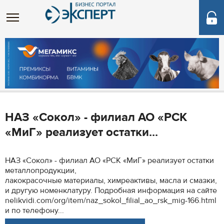
НАЗ «Сокол» - филиал АО «РСК
«МиГ» реализует остатки...
НАЗ «Сокол» - филиал АО «РСК «МиГ» реализует остатки
металлопродукции,
лакокрасочные материалы, химреактивы, масла и смазки,
и другую номенклатуру. Подробная информация на сайте
nelikvidi.com/org/item/naz_sokol_filial_ao_rsk_mig-166.html
и по телефону...