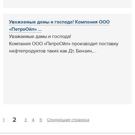
Уважаемые дамы и господа! Компания ООО
«ПетроОйл» ...
Уважаемые дамы и господа!
Компания ООО «ПетроОйл» производит поставку
нефтепродуктов таких как Дт, Бензин,...
2
1
3
4
5
Следующая страница