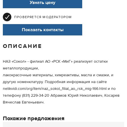
Узнать цену
ПРОВЕРЯЕТСЯ МОДЕРАТОРОМ
Показать контакты
ОПИСАНИЕ
НАЗ «Сокол» - филиал АО «РСК «МиГ» реализует остатки
металлопродукции,
лакокрасочные материалы, химреактивы, масла и смазки, и
другую номенклатуру. Подробная информация на сайте
nelikvidi.com/org/item/naz_sokol_filial_ao_rsk_mig-166.html и по
телефону (831) 229-34-20 Абрамов Юрий Николаевич, Косарев
Вячеслав Евгеньевич.
Похожие предложения