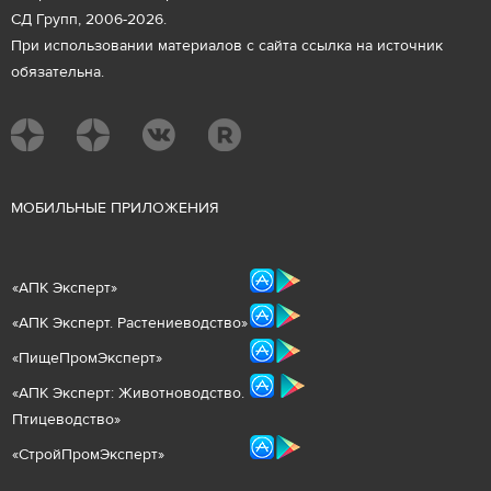
СД Групп, 2006-2026.
При использовании материалов с сайта ссылка на источник
обязательна.
М
ОБИЛЬНЫЕ ПРИЛОЖЕНИЯ
«
АПК Эксперт
»
«
АПК Эксперт. Растениеводст
во
»
«ПищеПромЭксперт»
«
А
ПК Эксперт: Животнов
одство.
Птицеводство»
«СтройПромЭксперт»