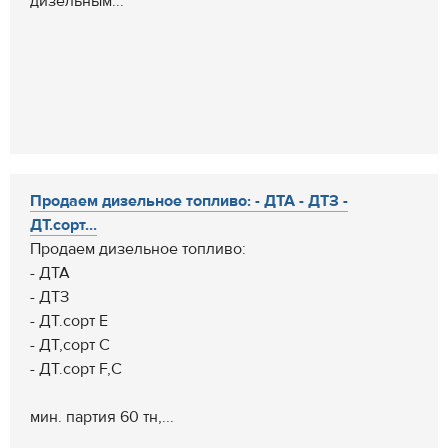
дизельным...
Продаем дизельное топливо: - ДТА - ДТЗ -
ДТ.сорт...
Продаем дизельное топливо:
- ДТА
- ДТЗ
- ДТ.сорт Е
- ДТ,сорт С
- ДТ.сорт F,C
мин. партия 60 тн,...