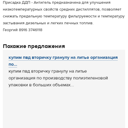
Присадка ДДП - Антигель предназначена для улучшения
низкотемпературных свойств средних дистиллятов, позволяет
снижать предельную температуру фильтруемости и температуру
застывания дизельных и легких печных топлив.
Георгий 8916 3746118
Похожие предложения
купим пвд вторичку гранулу на литье организация
по...
купим пвд вторичку гранулу на литье
организация по производству полиэтиленовой
упаковки в больших объемах...