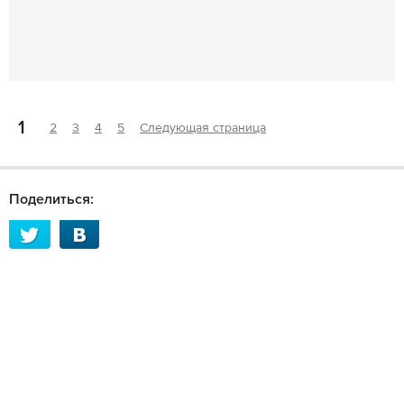
1
2
3
4
5
Следующая страница
Поделиться: