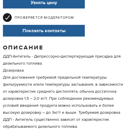
Узнать цену
ПРОВЕРЯЕТСЯ МОДЕРАТОРОМ
Показать контакты
ОПИСАНИЕ
ДДП-Антигель - Депрессорно-диспергирующая присадка для
дизельного топлива.
Дозировка
Для достижения требуемой предельной температуры
фильтруемости и/или температуры застывания, в зависимости
от характеристик среднего дистиллята, обычна достаточна
дозировка 1,5 – 2,0 кг/т. При соблюдении рекомендуемых
условий введения продукта можно использовать и более
высокую дозировку – до 3кг/т и выше. Требуемая дозировка
ДДП - Антигель существенно зависит от характеристик
обрабатываемого дизельного топлива.