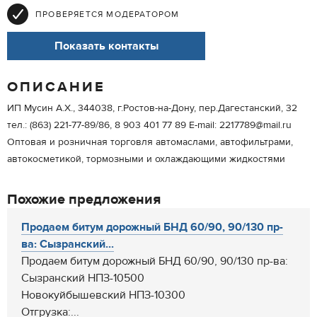
ПРОВЕРЯЕТСЯ МОДЕРАТОРОМ
Показать контакты
ОПИСАНИЕ
ИП Мусин А.Х., 344038, г.Ростов-на-Дону, пер.Дагестанский, 32
тел.: (863) 221-77-89/86, 8 903 401 77 89 Е-mail: 2217789@mail.ru
Оптовая и розничная торговля автомаслами, автофильтрами,
автокосметикой, тормозными и охлаждающими жидкостями
Похожие предложения
Продаем битум дорожный БНД 60/90, 90/130 пр-
ва: Сызранский...
Продаем битум дорожный БНД 60/90, 90/130 пр-ва:
Сызранский НПЗ-10500
Новокуйбышевский НПЗ-10300
Отгрузка:...