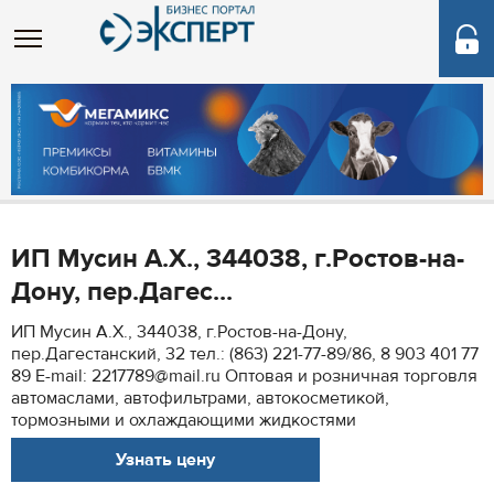
ИП Мусин А.Х., 344038, г.Ростов-на-
Дону, пер.Дагес...
ИП Мусин А.Х., 344038, г.Ростов-на-Дону,
пер.Дагестанский, 32 тел.: (863) 221-77-89/86, 8 903 401 77
89 Е-mail: 2217789@mail.ru Оптовая и розничная торговля
автомаслами, автофильтрами, автокосметикой,
тормозными и охлаждающими жидкостями
Узнать цену