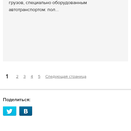
грузов, специально оборудованным
автотранспортом: пол...
1
2
3
4
5
Следующая страница
Поделиться: