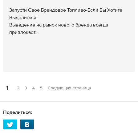
Запусти Своё Брендовое Топливо-Если Вы Хотите
Выделиться!
Выведение на рынок нового бренда всегда
привлекает...
1
2
3
4
5
Следующая страница
Поделиться: