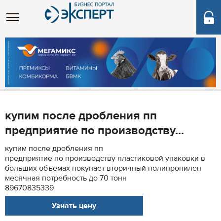
купим после дробления пп
предприятие по производству...
купим после дробления пп
предприятие по производству пластиковой упаковки в
больших объемах покупает вторичный полипропилен
месячная потребность до 70 тонн
89670835339
Узнать цену