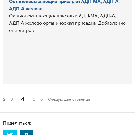
Октаноповышающие присадки АДП-МА, АДП-А,
АДП-А железо...
Октаноповышающие присадки АДП-МА, АДП-А,
АДП-А железо органическая присадка. Добавление
от 3 литров...
4
2
3
5
6
Следующая страница
Поделиться: