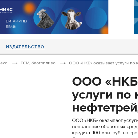
ИЗДАТЕЛЬСТВО
екс
ГСМ, биотопливо
ООО «НКБ» оказывает услуги по 
ООО «НКБ
услуги по
нефтетрей
ООО «НКБ» оказывает услуг
пополнение оборотных средс
кредита: 100 млн. руб. на ср