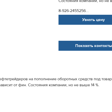
Состояния компании, но не 
8-926-2455256...
Узнать цену
Показать контакты
фтетрейдеров на пополнение оборотных средств под товары
 зависит от фин. Состояния компании, но не выше 14 %.