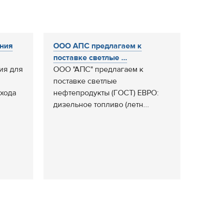
ения
ООО АПС предлагаем к
поставке светлые ...
ния для
ООО "АПС" предлагаем к
поставке светлые
схода
нефтепродукты (ГОСТ) ЕВРО:
дизельное топливо (летн...