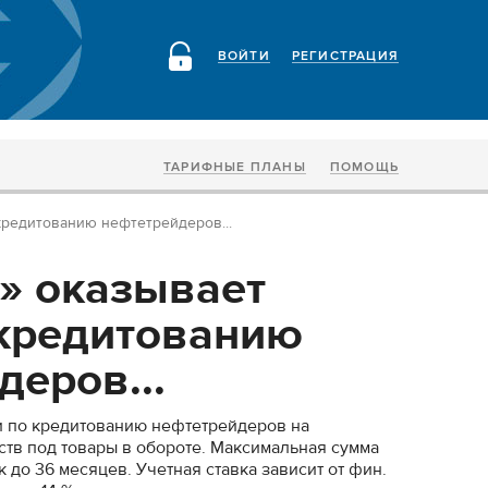
ВОЙТИ
РЕГИСТРАЦИЯ
ТАРИФНЫЕ ПЛАНЫ
ПОМОЩЬ
кредитованию нефтетрейдеров...
» оказывает
 кредитованию
деров...
и по кредитованию нефтетрейдеров на
тв под товары в обороте. Максимальная сумма
ок до 36 месяцев. Учетная ставка зависит от фин.