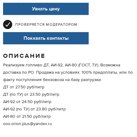
Узнать цену
ПРОВЕРЯЕТСЯ МОДЕРАТОРОМ
Показать контакты
ОПИСАНИЕ
Реализуем топливо ДТ, АИ-92, АИ-80 (ГОСТ, ТУ). Возможна
доставка по РО. Продажа на условиях: 100% предоплаты, или по
факту поступления бензовоза на базу разгрузки.
ДТ от 27.50 руб/литр
ДТ (по ТУ) от 23.50 руб/литр
АИ-92 от 24.50 руб/литр
АИ-92 (по ТУ) от 23.80 руб/литр
АИ-80 от 21.50 руб/литр
ooo.orion.plus@yandex.ru