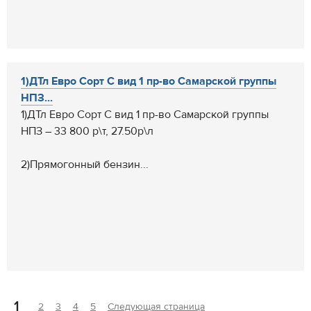
1)ДТл Евро Сорт С вид 1 пр-во Самарской группы
НПЗ...
1)ДТл Евро Сорт С вид 1 пр-во Самарской группы
НПЗ – 33 800 р\т, 27.50р\л
2)Прямогонный бензин...
1
2
3
4
5
Следующая страница