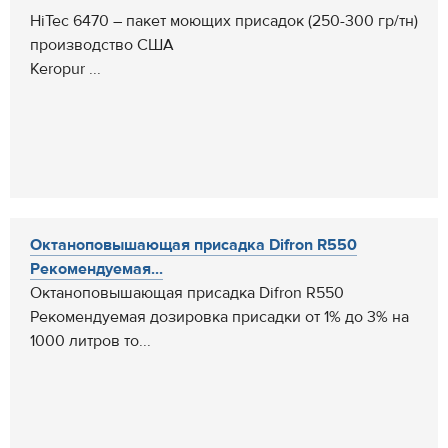
HiTec 6470 – пакет моющих присадок (250-300 гр/тн)
производство США
Keropur ...
Октаноповышающая присадка Difron R550
Рекомендуемая...
Октаноповышающая присадка Difron R550
Рекомендуемая дозировка присадки от 1% до 3% на
1000 литров то...