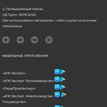
© Промышленный портал,
СД Групп, 2006-2026.
При использовании материалов с сайта ссылка на источник
обязательна.
М
ОБИЛЬНЫЕ ПРИЛОЖЕНИЯ
«
АПК Эксперт
»
«
АПК Эксперт. Растениеводст
во
»
«ПищеПромЭксперт»
«
А
ПК Эксперт: Животнов
одство.
Птицеводство»