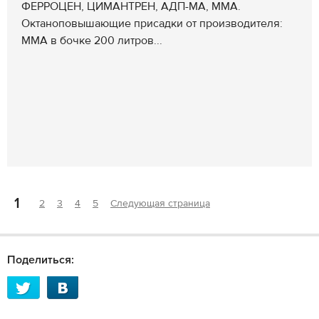
ФЕРРОЦЕН, ЦИМАНТРЕН, АДП-МА, ММА.
Октаноповышающие присадки от производителя:
ММА в бочке 200 литров...
1
2
3
4
5
Следующая страница
Поделиться: