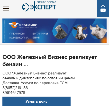
ООО Железный Бизнес реализует
бензин ...
ООО "Железный Бизнес" реализует
бензин и диз.топливо по оптовым ценам.
Доставка. Услуги по перевозке ГСМ.
8(8652)316-186
89614647978
Узнать цену