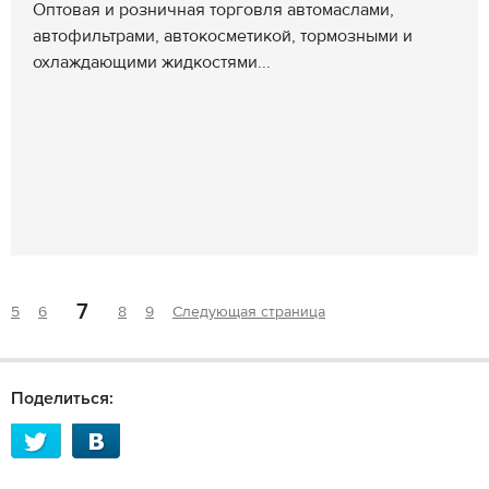
Оптовая и розничная торговля автомаслами,
автофильтрами, автокосметикой, тормозными и
охлаждающими жидкостями...
7
5
6
8
9
Следующая страница
Поделиться: