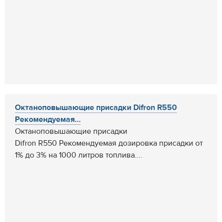
Октаноповышающие присадки Difron R550
Рекомендуемая...
Октаноповышающие присадки
Difron R550 Рекомендуемая дозировка присадки от
1% до 3% на 1000 литров топлива....