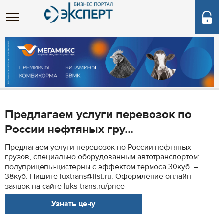
Предлагаем услуги перевозок по
России нефтяных гру...
Предлагаем услуги перевозок по России нефтяных
грузов, специально оборудованным автотранспортом:
полуприцепы-цистерны с эффектом термоса 30куб. –
38куб. Пишите luxtrans@list.ru. Оформление онлайн-
заявок на сайте luks-trans.ru/price
Узнать цену