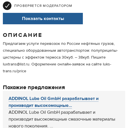
ПРОВЕРЯЕТСЯ МОДЕРАТОРОМ
Показать контакты
ОПИСАНИЕ
Предлагаем услуги перевозок по России нефтяных грузов,
специально оборудованным автотранспортом: полуприцепы-
цистерны с эффектом термоса 30куб. – 38куб. Пишите
luxtrans@list.ru. Оформление онлайн-заявок на сайте luks-
trans.ru/price
Похожие предложения
ADDINOL Lube Oil GmbH разрабатывает и
производит высокомощные...
ADDINOL Lube Oil GmbH разрабатывает и
производит высокомощные смазочные материалы
нового поколения. ...